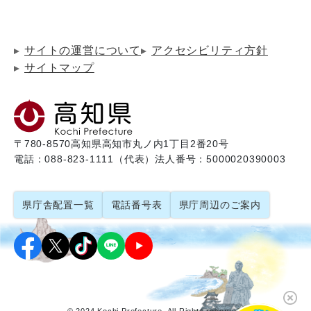
サイトの運営について
アクセシビリティ方針
サイトマップ
〒780-8570
高知県高知市丸ノ内1丁目2番20号
電話：088-823-1111（代表）
法人番号：5000020390003
県庁舎配置一覧
電話番号表
県庁周辺のご案内
© 2024 Kochi Prefecture. All Rights reserved.