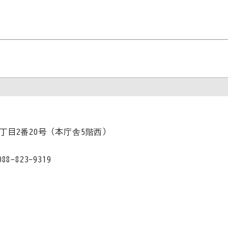
内1丁目2番20号（本庁舎5階西）
823-9319