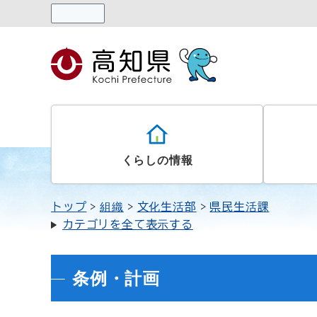
読み上げる
くらしの情報
トップ
組織
文化生活部
県民生活課
カテゴリを全て表示する
条例・計画