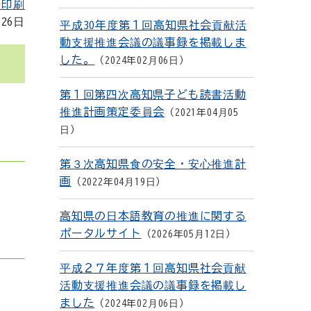
を印刷
月26日
平成30年度第１回高知県社会貢献活
動支援推進会議の議事録を掲載しま
した。
2024年02月06日
第１回第四次高知県子ども読書活動
推進計画策定委員会
2021年04月05
日
第３次高知県食の安全・安心推進計
画
2022年04月19日
高知県の日本語教育の推進に関する
ポータルサイト
2026年05月12日
平成２７年度第１回高知県社会貢献
活動支援推進会議の議事録を掲載し
ました
2024年02月06日