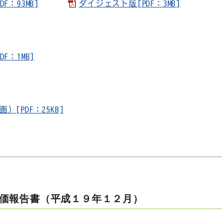
：93MB]
ダイジェスト版[PDF：3MB]
：1MB]
PDF：25KB]
価報告書（平成１９年１２月）