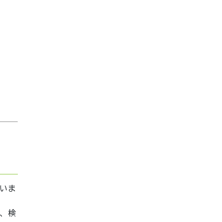
いま
、検