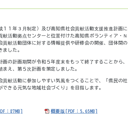
成１１年３月制定）及び高知県社会貢献活動支援推進計画に
貢献活動拠点センターと位置付けた高知県ボランティア・Ｎ
会貢献活動団体に対する情報提供や研修会の開催、団体間の
きました。
計画の計画期間が令和５年度末をもって終了することから、
踏まえ、第５次計画を策定しました。
会貢献活動に参加しやすい気風をつくることで、「県民の社
ができる元気な地域社会づくり」を目指します。
：87MB]
概要版[PDF：5.65MB]