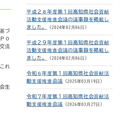
平成２８年度第１回高知県社会貢献
活動支援推進会議の議事録を掲載し
ました。
2024年02月06日
基づ
ＰＯ
平成２９年度第１回高知県社会貢献
交流
活動支援推進会議の議事録を掲載し
ました。
2024年02月06日
これ
令和６年度第１回高知県社会貢献活
動支援推進会議
2025年03月19日
会生
令和７年度第１回高知県社会貢献活
動支援推進会議
2026年03月27日