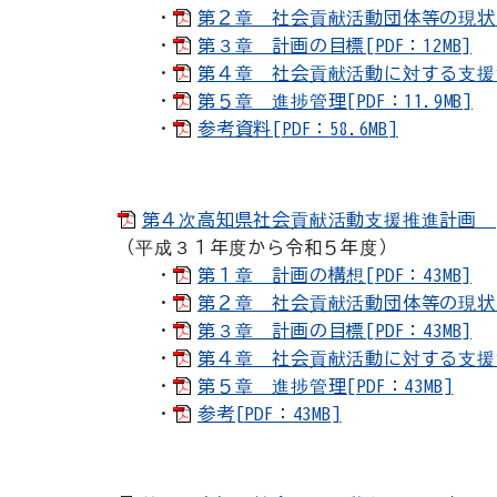
・
第２章 社会貢献活動団体等の現状及び課
・
第３章 計画の目標[PDF：12MB]
・
第４章 社会貢献活動に対する支援策[P
・
第５章 進捗管理[PDF：11.9MB]
・
参考資料[PDF：58.6MB]
第４次高知県社会貢献活動支援推進計画 [PD
（平成３１年度から令和５年度）
・
第１章 計画の構想[PDF：43MB]
・
第２章 社会貢献活動団体等の現状及び
・
第３章 計画の目標[PDF：43MB]
・
第４章 社会貢献活動に対する支援策[P
・
第５章 進捗管理[PDF：43MB]
・
参考[PDF：43MB]