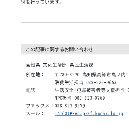
討を行っています。
この記事に関するお問い合わせ
高知県 文化生活部 県民生活課
所在地：
〒780-8570 高知県高知市丸ノ
消費生活担当 088-823-9653
電話：
生活安全･犯罪被害者等支援担当 088-
NPO担当 088-823-9769
ファックス：
088-823-9879
メール：
141601@ken.pref.kochi.lg.jp