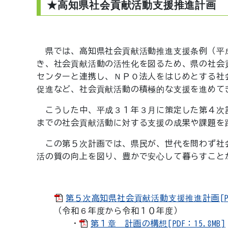
★高知県社会貢献活動支援推進計画
県では、高知県社会貢献活動推進支援条例（平
き、社会貢献活動の活性化を図るため、県の社会
センターと連携し、ＮＰＯ法人をはじめとする社
促進など、社会貢献活動の積極的な支援を進めて
こうした中、平成３１年３月に策定した第４次
までの社会貢献活動に対する支援の成果や課題を
この第５次計画では、県民が、世代を問わず社
活の質の向上を図り、豊かで安心して暮らすこと
第５次高知県社会貢献活動支援推進計画[PDF
（令和６年度から令和１０年度）
・
第１章 計画の構想[PDF：15.8MB]