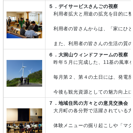
５．デイサービスさんごの視察
利用者拡大と用途の拡充を目的に整
利用者の皆さんからは、「家にひと
また、利用者の皆さんの生活の質の
６．大洞山ウィンドファームの視察
昨年５月に完成した、11基の風車
毎月第２、第４の土日には、発電所
今後も観光資源としての魅力向上に
７．地域住民の方々との意見交換会
大月町の各分野で活躍されている方
体験メニューの掘り起こしや「マグ