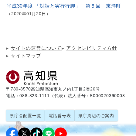
平成30年度 「対話と実行行脚」 第５回 東洋町
2020年01月20日
サイトの運営について
アクセシビリティ方針
サイトマップ
〒780-8570
高知県高知市丸ノ内1丁目2番20号
電話：088-823-1111（代表）
法人番号：5000020390003
県庁舎配置一覧
電話番号表
県庁周辺のご案内