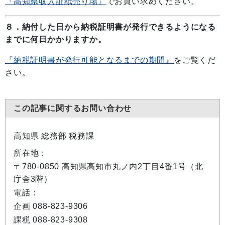
『高知県収入証紙売り場』
でお買い求めください。
８．納付した日から納税証明書が発行できるようになる
までに何日かかりますか。
『納税証明書が発行可能となるまでの期間』
をご覧くだ
さい。
この記事に関するお問い合わせ
高知県 総務部 税務課
所在地：
〒780-0850 高知県高知市丸ノ内2丁目4番1号（北
庁舎3階）
電話：
企画 088-823-9306
課税 088-823-9308