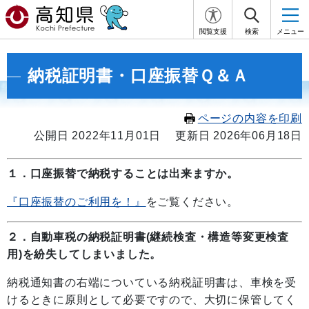
閲覧支援
検索
メニュー
納税証明書・口座振替Ｑ＆Ａ
ページの内容を印刷
公開日 2022年11月01日
更新日 2026年06月18日
１．口座振替で納税することは出来ますか。
『口座振替のご利用を！』
をご覧ください。
２．自動車税の納税証明書(継続検査・構造等変更検査
用)を紛失してしまいました。
納税通知書の右端についている納税証明書は、車検を受
けるときに原則として必要ですので、大切に保管してく