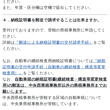
ください。
また、年度・区分欄は空欄で提出してください。
４．納税証明書を郵送で請求することは出来ますか。
受付けておりますので、管轄の県税事務所に申請してく
ださい。
詳細は
『郵送による納税証明書の交付請求手続』
をご覧
ください。
なお、自動車の継続検査用納税証明書については
『納税
証明書の交付申請手続（自動車の継続検査・構造等変更
検査用）』
をご覧ください。
なお、
自動車税の納税証明書(継続検査・構造等変更検査
用)の郵送は、中央西県税事務所以外の県税事務所までお
願いします。
中央西県税事務所が管轄する区域の自動車税について
は、中央東県税事務所が管轄しています。