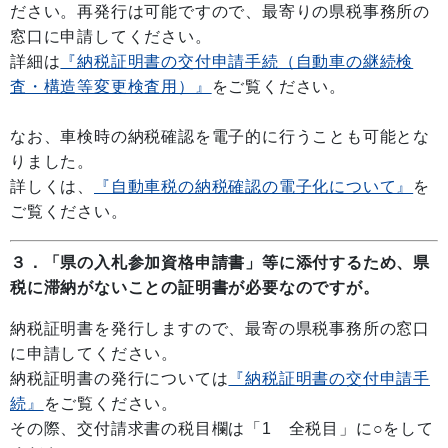
ださい。再発行は可能ですので、最寄りの県税事務所の
窓口に申請してください。
詳細は
『納税証明書の交付申請手続（自動車の継続検
査・構造等変更検査用）』
をご覧ください。
なお、車検時の納税確認を電子的に行うことも可能とな
りました。
詳しくは、
『自動車税の納税確認の電子化について』
を
ご覧ください。
３．「県の入札参加資格申請書」等に添付するため、県
税に滞納がないことの証明書が必要なのですが。
納税証明書を発行しますので、最寄の県税事務所の窓口
に申請してください。
納税証明書の発行については
『納税証明書の交付申請手
続』
をご覧ください。
その際、交付請求書の税目欄は「1 全税目」に
○
をして