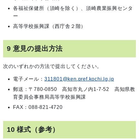
各福祉保健所（須崎を除く）、須崎農業振興センタ
ー
高等学校振興課（西庁舎２階）
9 意見の提出方法
次のいずれかの方法で提出してください。
電子メール：
311801@ken.pref.kochi.lg.jp
郵送：〒780-0850 高知市丸ノ内1-7-52 高知県教
育委員会事務局高等学校振興課
FAX：088-821-4720
10 様式（参考）