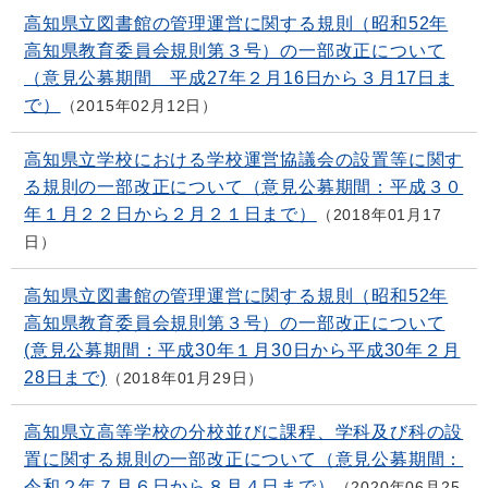
高知県立図書館の管理運営に関する規則（昭和52年
高知県教育委員会規則第３号）の一部改正について
（意見公募期間 平成27年２月16日から３月17日ま
で）
2015年02月12日
高知県立学校における学校運営協議会の設置等に関す
る規則の一部改正について（意見公募期間：平成３０
年１月２２日から２月２１日まで）
2018年01月17
日
高知県立図書館の管理運営に関する規則（昭和52年
高知県教育委員会規則第３号）の一部改正について
(意見公募期間：平成30年１月30日から平成30年２月
28日まで)
2018年01月29日
高知県立高等学校の分校並びに課程、学科及び科の設
置に関する規則の一部改正について（意見公募期間：
令和２年７月６日から８月４日まで）
2020年06月25