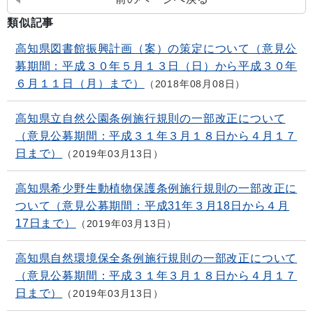
類似記事
高知県図書館振興計画（案）の策定について（意見公
募期間：平成３０年５月１３日（日）から平成３０年
６月１１日（月）まで）
2018年08月08日
高知県立自然公園条例施行規則の一部改正について
（意見公募期間：平成３１年３月１８日から４月１７
日まで）
2019年03月13日
高知県希少野生動植物保護条例施行規則の一部改正に
ついて（意見公募期間：平成31年３月18日から４月
17日まで）
2019年03月13日
高知県自然環境保全条例施行規則の一部改正について
（意見公募期間：平成３１年３月１８日から４月１７
日まで）
2019年03月13日