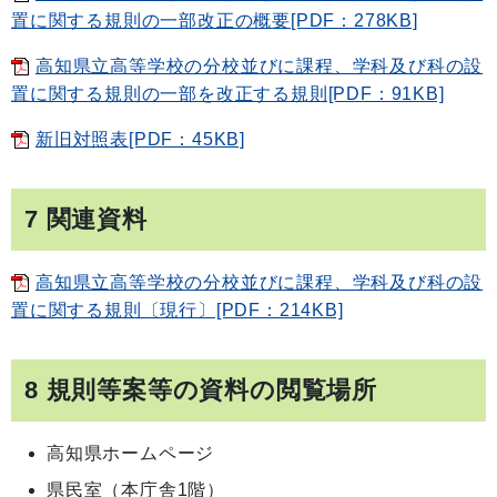
置に関する規則の一部改正の概要[PDF：278KB]
高知県立高等学校の分校並びに課程、学科及び科の設
置に関する規則の一部を改正する規則[PDF：91KB]
新旧対照表[PDF：45KB]
7 関連資料
高知県立高等学校の分校並びに課程、学科及び科の設
置に関する規則〔現行〕[PDF：214KB]
8 規則等案等の資料の閲覧場所
高知県ホームページ
県民室（本庁舎1階）