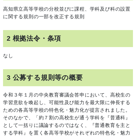
高知県立高等学校の分校並びに課程、学科及び科の設置
に関する規則の一部を改正する規則
2 根拠法令・条項
なし
3 公募する規則等の概要
令和３年１月の中央教育審議会答申において、高校生の
学習意欲を喚起し、可能性及び能力を最大限に伸長する
ための各高等学校の特色化・魅力化が提言されました。
そのなかで、「約７割の高校生が通う学科を『普通科』
として一括りに議論するのではなく、『普通教育を主と
する学科』を置く各高等学校がそれぞれの特色化・魅力