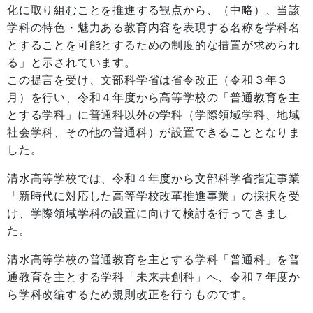
化に取り組むことを推進する観点から、（中略）、当該
学科の特色・魅力ある教育内容を表現する名称を学科名
とすることを可能とするための制度的な措置が求められ
る」と示されています。
この提言を受け、文部科学省は省令改正（令和３年３
月）を行い、令和４年度から高等学校の「普通教育を主
とする学科」に普通科以外の学科（学際領域学科、地域
社会学科、その他の普通科）が設置できることとなりま
した。
清水高等学校では、令和４年度から文部科学省指定事業
「新時代に対応した高等学校改革推進事業」の採択を受
け、学際領域学科の設置に向けて検討を行ってきまし
た。
清水高等学校の普通教育を主とする学科「普通科」を普
通教育を主とする学科「未来共創科」へ、令和７年度か
ら学科改編するため規則改正を行うものです。