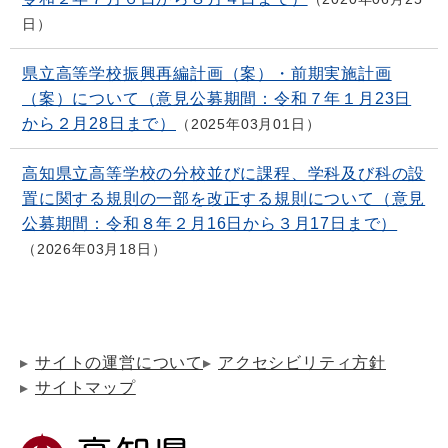
日
県立高等学校振興再編計画（案）・前期実施計画
（案）について（意見公募期間：令和７年１月23日
から２月28日まで）
2025年03月01日
高知県立高等学校の分校並びに課程、学科及び科の設
置に関する規則の一部を改正する規則について（意見
公募期間：令和８年２月16日から３月17日まで）
2026年03月18日
サイトの運営について
アクセシビリティ方針
サイトマップ