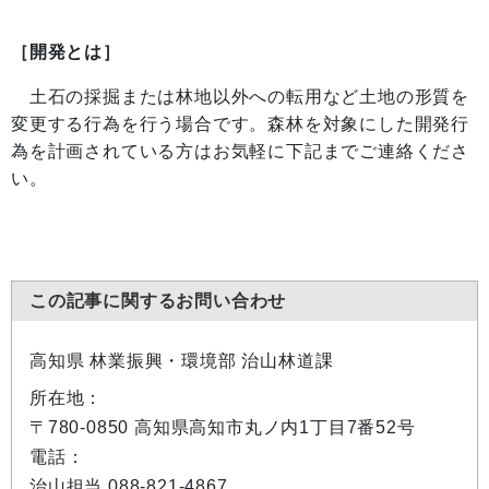
［開発とは］
土石の採掘または林地以外への転用など土地の形質を
変更する行為を行う場合です。森林を対象にした開発行
為を計画されている方はお気軽に下記までご連絡くださ
い。
この記事に関するお問い合わせ
高知県 林業振興・環境部 治山林道課
所在地：
〒780-0850 高知県高知市丸ノ内1丁目7番52号
電話：
治山担当 088-821-4867