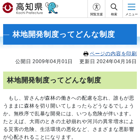
閲覧支援
検索
メニュー
林地開発制度ってどんな制度
ページの内容を印刷
公開日 2009年04月01日
更新日 2024年04月16日
林地開発制度ってどんな制度
もし、皆さんが森林の働きへの配慮を忘れ、誰もが思
うままに森林を切り開いてしまったらどうなるでしょう
か。無秩序で乱暴な開発には、いつも危険が伴います。
たとえば、大雨のときの土砂崩れや河川の異常増水によ
る災害の危険、生活環境の悪化など、さまざまな悪影響
が心配されることになります。