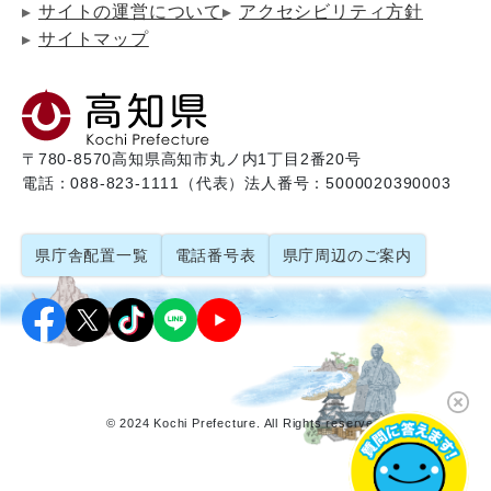
サイトの運営について
アクセシビリティ方針
サイトマップ
〒780-8570
高知県高知市丸ノ内1丁目2番20号
電話：088-823-1111（代表）
法人番号：5000020390003
県庁舎配置一覧
電話番号表
県庁周辺のご案内
© 2024 Kochi Prefecture. All Rights reserved.