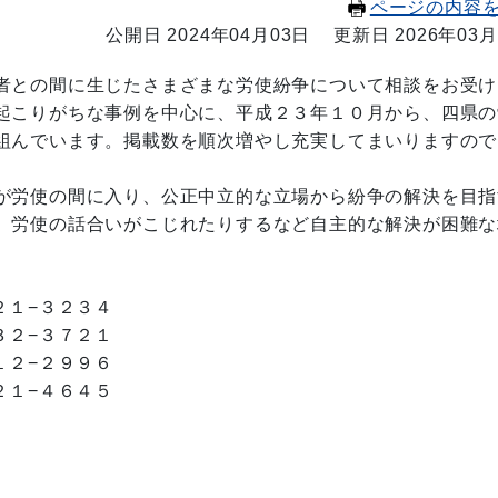
ページの内容
公開日 2024年04月03日
更新日 2026年03月
者との間に生じたさまざまな労使紛争について相談をお受け
起こりがちな事例を中心に、平成２３年１０月から、四県の
組んでいます。掲載数を順次増やし充実してまいりますので
が労使の間に入り、公正中立的な立場から紛争の解決を目指
、労使の話合いがこじれたりするなど自主的な解決が困難な
１−３２３４
２−３７２１
２−２９９６
１−４６４５