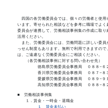
四国の各労働委員会では、個々の労働者と使用
います。寄せられた相談などを参考に職場でよく
委員会が連携して、労働相談事例集の作成に取り
活用ください。
また、労働委員会には、労働問題に詳しい委員
っせん制度もあります。無料で利用できますので
は、ご遠慮なく労働委員会にご相談ください。
（各労働相談事例に対する問い合わせ先）
徳島県労働委員会事務局 ０８８−６２
香川県労働委員会事務局 ０８７−８３
愛媛県労働委員会事務局 ０８９−９１
高知県労働委員会事務局 ０８８−８２
■ 労働相談事例集
１．賃金・一時金・退職金
１ 賃金未払い