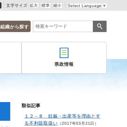
黒
文字サイズ
拡大
標準
縮小
Select Language
▼
組織から探す
県政情報
類似記事
１２－８ 妊娠・出産等を理由とす
る不利益取扱い
2017年03月21日