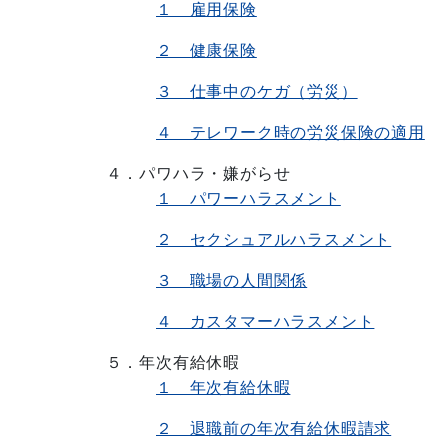
１ 雇用保険
２ 健康保険
３ 仕事中のケガ（労災）
４ テレワーク時の労災保険の適用
４．パワハラ・嫌がらせ
１ パワーハラスメント
２ セクシュアルハラスメント
３ 職場の人間関係
４ カスタマーハラスメント
５．年次有給休暇
１ 年次有給休暇
２ 退職前の年次有給休暇請求