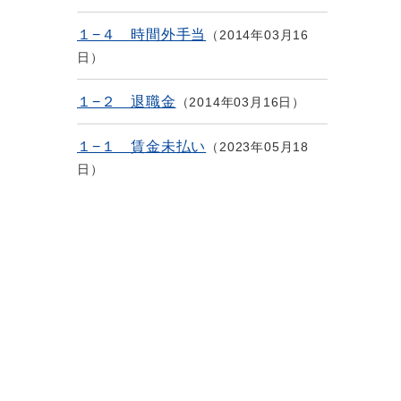
１−４ 時間外手当
2014年03月16
日
１−２ 退職金
2014年03月16日
１−１ 賃金未払い
2023年05月18
日