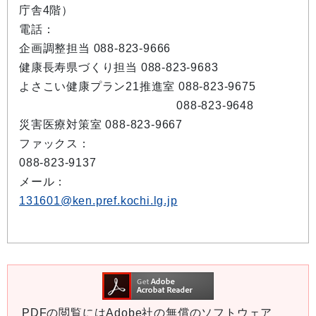
庁舎4階）
電話：
企画調整担当 088-823-9666
健康長寿県づくり担当 088-823-9683
よさこい健康プラン21推進室 088-823-9675
088-823-9648
災害医療対策室 088-823-9667
ファックス：
088-823-9137
メール：
131601@ken.pref.kochi.lg.jp
PDFの閲覧にはAdobe社の無償のソフトウェア