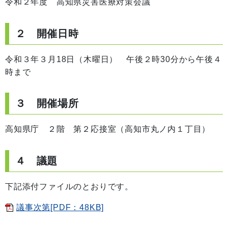
令和２年度 高知県災害医療対策会議
２ 開催日時
令和３年３月18日（木曜日） 午後２時30分から午後４
時まで
３ 開催場所
高知県庁 ２階 第２応接室（高知市丸ノ内１丁目）
４ 議題
下記添付ファイルのとおりです。
議事次第[PDF：48KB]