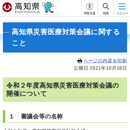
閲覧支援
検索
メニュー
高知県災害医療対策会議に関する
こと
ページの内容を印刷
公開日 2021年10月18日
令和２年度高知県災害医療対策会議の
開催について
１ 審議会等の名称