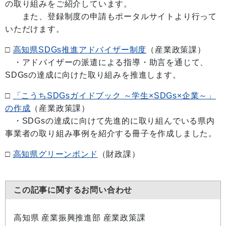
の取り組みをご紹介しています。
また、登録制度の申請もポータルサイトより行って
いただけます。
□
高知県SDGs推進アドバイザー制度
（産業政策課）
・アドバイザーの派遣による指導・助言を通じて、
SDGsの達成に向けた取り組みを推進します。
□
「こうちSDGsガイドブック ～学生×SDGs×企業～」
の作成
（産業政策課）
・SDGsの達成に向けて先進的に取り組んでいる県内
事業者の取り組み事例を紹介する冊子を作成しました。
□
高知県グリーンボンド
（財政課）
この記事に関するお問い合わせ
高知県 産業振興推進部 産業政策課