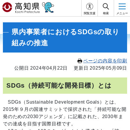
閲覧支援
検索
メニュー
県内事業者におけるSDGsの取り
組みの推進
ページの内容を印刷
公開日 2024年04月22日
更新日 2025年05月09日
SDGs（持続可能な開発目標）とは
SDGs（Sustainable Development Goals）とは、
2015年９月の国連サミットで採択された「持続可能な開
発のための2030アジェンダ」に記載された、2030年ま
での達成を目指す国際目標です。