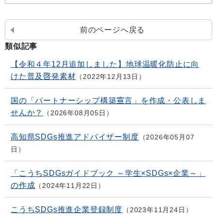
前のページへ戻る
類似記事
【令和４年12月追加しました】地球温暖化防止に向
けた普及啓発素材
2022年12月13日
国の「パートナーシップ構築宣言」を作成・公表しま
せんか？
2026年08月05日
高知県SDGs推進アドバイザー制度
2026年05月07
日
「こうちSDGsガイドブック ～学生×SDGs×企業～」
の作成
2024年11月22日
こうちSDGs推進企業登録制度
2023年11月24日