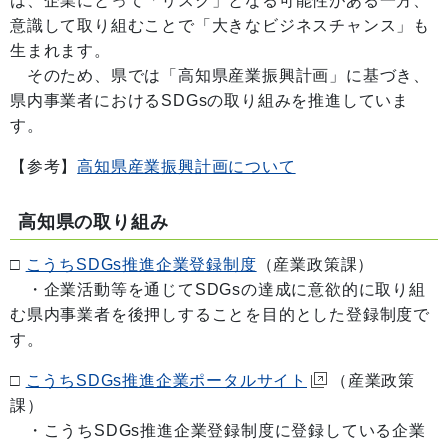
は、企業にとって「リスク」となる可能性がある一方、
意識して取り組むことで「大きなビジネスチャンス」も
生まれます。
そのため、県では「高知県産業振興計画」に基づき、
県内事業者におけるSDGsの取り組みを推進していま
す。
【参考】
高知県産業振興計画について
高知県の取り組み
□
こうちSDGs推進企業登録制度
（産業政策課）
・企業活動等を通じてSDGsの達成に意欲的に取り組
む県内事業者を後押しすることを目的とした登録制度で
す。
□
こうちSDGs推進企業ポータルサイト
（産業政策
課）
・こうちSDGs推進企業登録制度に登録している企業