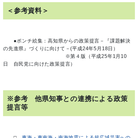
＜参考資料＞
●ポンチ絵集：高知県からの政策提言－『課題解決
の先進県』づくりに向けて－(平成24年5月18日）
※第４版（平成25年1月10
日 自民党に向けた政策提言）
※参考 他県知事との連携による政策
提言等
□
東海・東南海・南海地震による超広域災害への