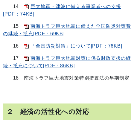
14
巨大地震・津波に備える事業者への支援
[PDF：74KB]
15
南海トラフ巨大地震に備えた全国防災対策費
の継続・拡充[PDF：69KB]
16
「全国防災対策」について[PDF：76KB]
17
南海トラフ巨大地震対策に係る財政支援の継
続・拡充について[PDF：86KB]
18 南海トラフ巨大地震対策特別措置法の早期制定
２ 経済の活性化への対応