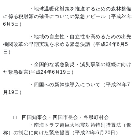
・地球温暖化対策を推進するための森林整備
に係る税財源の確保についての緊急アピール（平成24年
6月5日）
・地域の自主性・自立性を高めるための出先
機関改革の早期実現を求める緊急決議（平成24年6月5
日）
・全国的な緊急防災・減災事業の継続に向け
た緊急提言(平成24年6月19日）
・四国への新幹線導入について（平成24年7
月19日）
□ 四国知事会・四国市長会・各県町村会
・
南海トラフ超巨大地震対策特別措置法（仮
称）の制定に向けた緊急提言（平成24年6月20日）