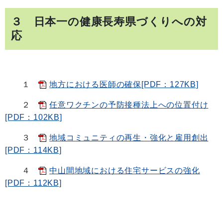
３ 日本一の健康長寿県づくりへの対
応
１
地方における医師の確保[PDF：127KB]
２
任意ワクチンの予防接種法上への位置付け
[PDF：102KB]
３
地域コミュニティの再生・強化と雇用創出
[PDF：114KB]
４
中山間地域における住宅サービスの強化
[PDF：112KB]