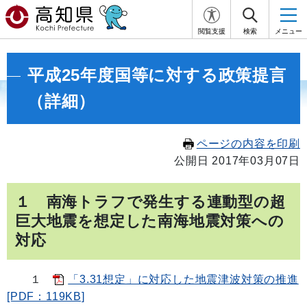
閲覧支援
検索
メニュー
平成25年度国等に対する政策提言
（詳細）
ページの内容を印刷
公開日 2017年03月07日
１ 南海トラフで発生する連動型の超
巨大地震を想定した南海地震対策への
対応
１
「3.31想定」に対応した地震津波対策の推進
[PDF：119KB]