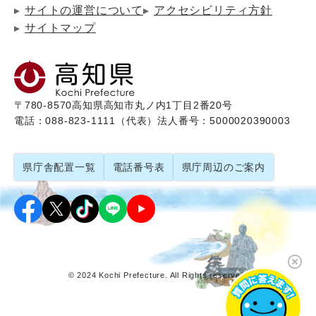
サイトの運営について
アクセシビリティ方針
サイトマップ
〒780-8570
高知県高知市丸ノ内1丁目2番20号
電話：088-823-1111（代表）
法人番号：5000020390003
県庁舎配置一覧
電話番号表
県庁周辺のご案内
© 2024 Kochi Prefecture. All Rights reserved.