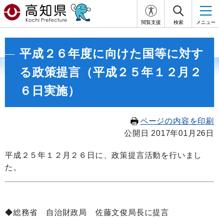
閲覧支援
検索
メニュー
平成２６年度に向けた国等に対す
る政策提言（平成２５年１２月２
６日実施）
ページの内容を印刷
公開日 2017年01月26日
平成２５年１２月２６日に、政策提言活動を行いまし
た。
◆総務省 自治財政局 佐藤文俊局長に提言