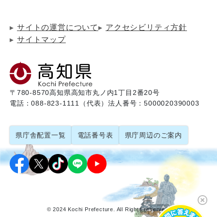
サイトの運営について
アクセシビリティ方針
サイトマップ
〒780-8570
高知県高知市丸ノ内1丁目2番20号
電話：088-823-1111（代表）
法人番号：5000020390003
県庁舎配置一覧
電話番号表
県庁周辺のご案内
© 2024 Kochi Prefecture. All Rights reserved.