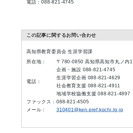
電話：088-821-4745
この記事に関するお問い合わせ
高知県教育委員会 生涯学習課
所在地：
〒780-0850 高知県高知市丸ノ内
企画・施設 088-821-4745
生涯学習企画 088-821-4629
電話：
社会教育支援 088-821-4911
地域学校協働支援 088-821-4897
ファックス：
088-821-4505
メール：
310401@ken.pref.kochi.lg.jp