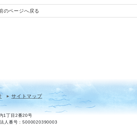
前のページへ戻る
針
サイトマップ
1丁目2番20号
法人番号：5000020390003