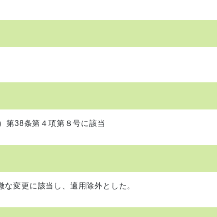
）第38条第４項第８号に該当
微な変更に該当し、適用除外とした。