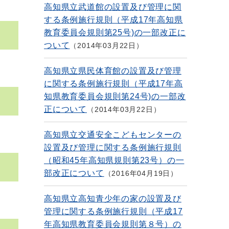
高知県立武道館の設置及び管理に関
する条例施行規則（平成17年高知県
教育委員会規則第25号)の一部改正に
ついて
2014年03月22日
高知県立県民体育館の設置及び管理
に関する条例施行規則（平成17年高
知県教育委員会規則第24号)の一部改
正について
2014年03月22日
高知県立交通安全こどもセンターの
設置及び管理に関する条例施行規則
（昭和45年高知県規則第23号）の一
部改正について
2016年04月19日
高知県立高知青少年の家の設置及び
管理に関する条例施行規則（平成17
年高知県教育委員会規則第８号）の