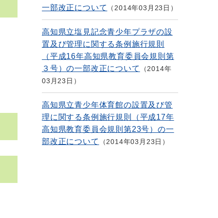
一部改正について
2014年03月23日
高知県立塩見記念青少年プラザの設
置及び管理に関する条例施行規則
（平成16年高知県教育委員会規則第
３号）の一部改正について
2014年
03月23日
高知県立青少年体育館の設置及び管
理に関する条例施行規則（平成17年
高知県教育委員会規則第23号）の一
部改正について
2014年03月23日