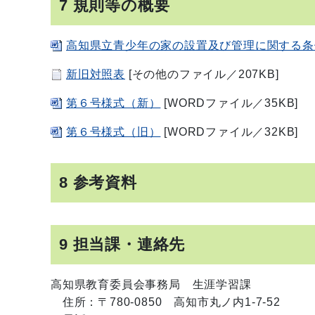
7 規則等の概要
高知県立青少年の家の設置及び管理に関する条
新旧対照表
[その他のファイル／207KB]
第６号様式（新）
[WORDファイル／35KB]
第６号様式（旧）
[WORDファイル／32KB]
8 参考資料
9 担当課・連絡先
高知県教育委員会事務局 生涯学習課
住所：〒780-0850 高知市丸ノ内1-7-52