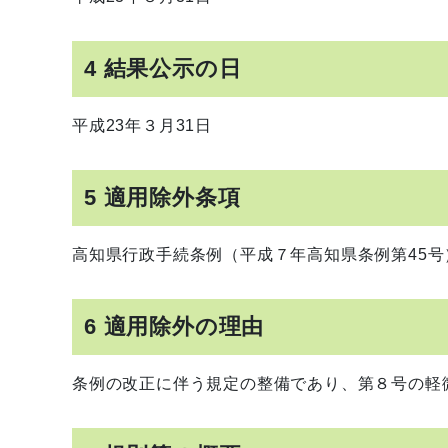
4 結果公示の日
平成23年３月31日
5 適用除外条項
高知県行政手続条例（平成７年高知県条例第45号
6 適用除外の理由
条例の改正に伴う規定の整備であり、第８号の軽