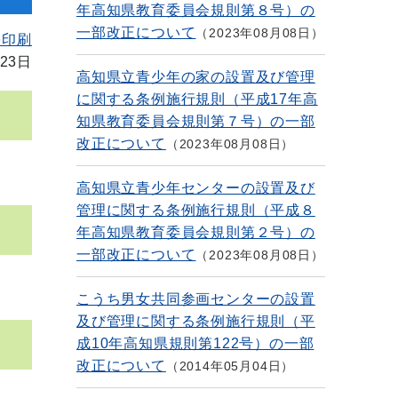
年高知県教育委員会規則第８号）の
一部改正について
2023年08月08日
を印刷
23日
高知県立青少年の家の設置及び管理
に関する条例施行規則（平成17年高
知県教育委員会規則第７号）の一部
改正について
2023年08月08日
高知県立青少年センターの設置及び
管理に関する条例施行規則（平成８
年高知県教育委員会規則第２号）の
一部改正について
2023年08月08日
こうち男女共同参画センターの設置
及び管理に関する条例施行規則（平
成10年高知県規則第122号）の一部
改正について
2014年05月04日