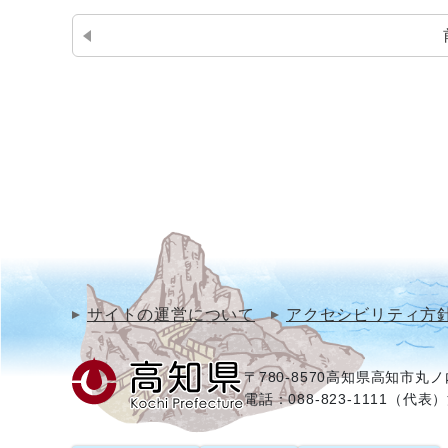
サイトの運営について
アクセシビリティ方
〒780-8570
高知県高知市丸ノ内
電話：088-823-1111（代表）