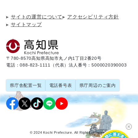
サイトの運営について
アクセシビリティ方針
サイトマップ
〒780-8570
高知県高知市丸ノ内1丁目2番20号
電話：088-823-1111（代表）
法人番号：5000020390003
県庁舎配置一覧
電話番号表
県庁周辺のご案内
© 2024 Kochi Prefecture. All Rights reserved.