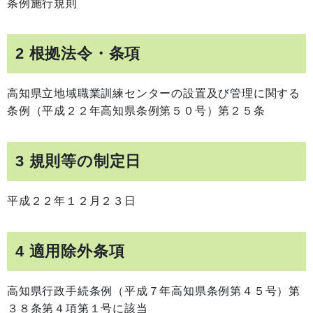
条例施行規則
2 根拠法令・条項
高知県立地域職業訓練センターの設置及び管理に関する
条例（平成２２年高知県条例第５０号）第２５条
3 規則等の制定日
平成２２年１２月２３日
4 適用除外条項
高知県行政手続条例（平成７年高知県条例第４５号）第
３８条第４項第１号に該当