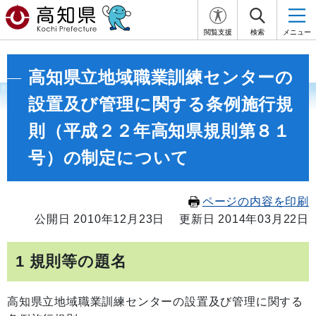
閲覧支援
検索
メニュー
高知県立地域職業訓練センターの
設置及び管理に関する条例施行規
則（平成２２年高知県規則第８１
号）の制定について
ページの内容を印刷
公開日 2010年12月23日
更新日 2014年03月22日
1 規則等の題名
高知県立地域職業訓練センターの設置及び管理に関する