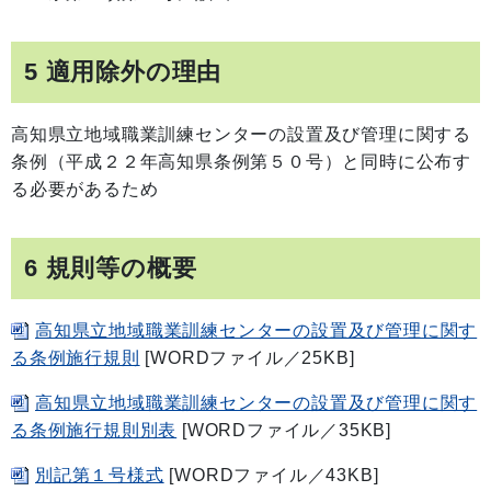
5 適用除外の理由
高知県立地域職業訓練センターの設置及び管理に関する
条例（平成２２年高知県条例第５０号）と同時に公布す
る必要があるため
6 規則等の概要
高知県立地域職業訓練センターの設置及び管理に関す
る条例施行規則
[WORDファイル／25KB]
高知県立地域職業訓練センターの設置及び管理に関す
る条例施行規則別表
[WORDファイル／35KB]
別記第１号様式
[WORDファイル／43KB]