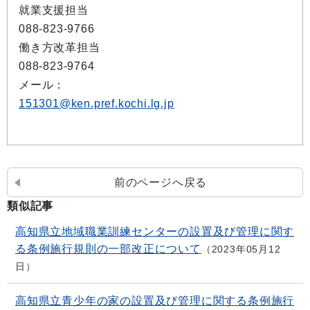
就業支援担当
088-823-9766
働き方改革担当
088-823-9764
メール：
151301@ken.pref.kochi.lg.jp
前のページへ戻る
類似記事
高知県立地域職業訓練センターの設置及び管理に関す
る条例施行規則の一部改正について
2023年05月12
日
高知県立青少年の家の設置及び管理に関する条例施行