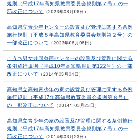
規則（平成17年高知県教育委員会規則第７号）の一
部改正について
2023年08月08日
高知県立青少年センターの設置及び管理に関する条例
施行規則（平成８年高知県教育委員会規則第２号）の
一部改正について
2023年08月08日
こうち男女共同参画センターの設置及び管理に関する
条例施行規則（平成10年高知県規則第122号）の一部
改正について
2014年05月04日
高知県立高知青少年の家の設置及び管理に関する条例
施行規則（平成17年高知県教育委員会規則第８号）
の一部改正について
2014年03月23日
高知県立青少年の家の設置及び管理に関する条例施行
規則（平成17年高知県教育委員会規則第７号）の一
部改正について
2014年03月23日