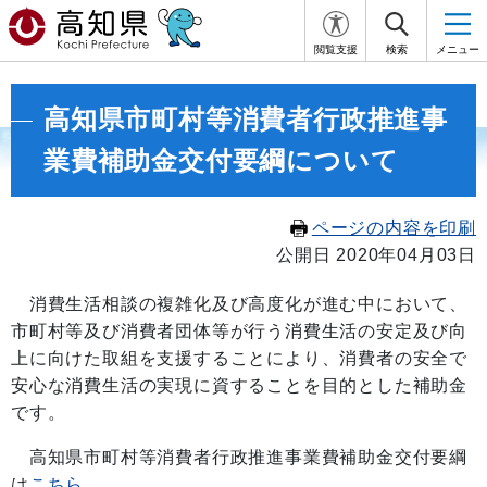
閲覧支援
検索
メニュー
高知県市町村等消費者行政推進事
業費補助金交付要綱について
ページの内容を印刷
公開日 2020年04月03日
消費生活相談の複雑化及び高度化が進む中において、
市町村等及び消費者団体等が行う消費生活の安定及び向
上に向けた取組を支援することにより、消費者の安全で
安心な消費生活の実現に資することを目的とした補助金
です。
高知県市町村等消費者行政推進事業費補助金交付要綱
は
こちら