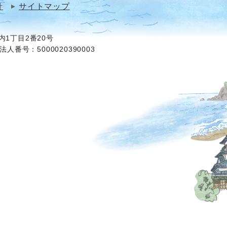
針
サイトマップ
1丁目2番20号
法人番号：5000020390003