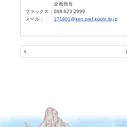
企画担当
ファックス：
088-823-2999
メール：
171901@ken.pref.kochi.lg.jp