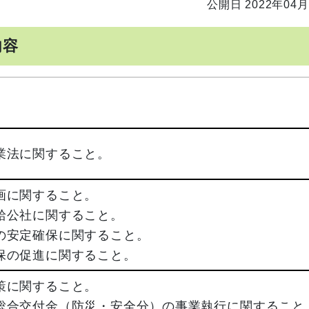
公開日 2022年04月
内容
業法に関すること。
画に関すること。
給公社に関すること。
の安定確保に関すること。
保の促進に関すること。
策に関すること。
総合交付金（防災・安全分）の事業執行に関すること