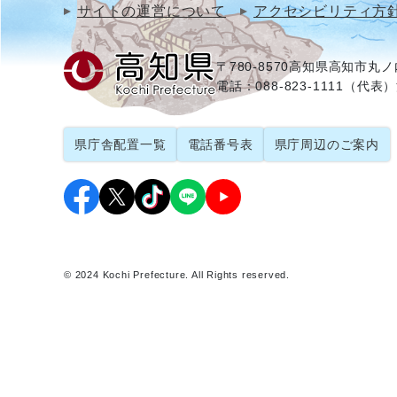
サイトの運営について
アクセシビリティ方
〒780-8570
高知県高知市丸ノ内
電話：088-823-1111（代表）
県庁舎配置一覧
電話番号表
県庁周辺のご案内
© 2024 Kochi Prefecture. All Rights reserved.