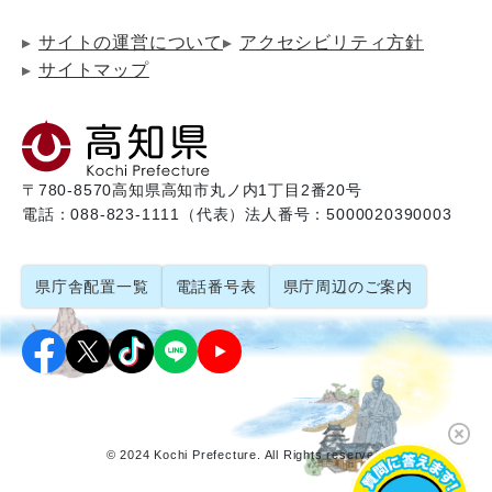
サイトの運営について
アクセシビリティ方針
サイトマップ
〒780-8570
高知県高知市丸ノ内1丁目2番20号
電話：088-823-1111（代表）
法人番号：5000020390003
県庁舎配置一覧
電話番号表
県庁周辺のご案内
© 2024 Kochi Prefecture. All Rights reserved.