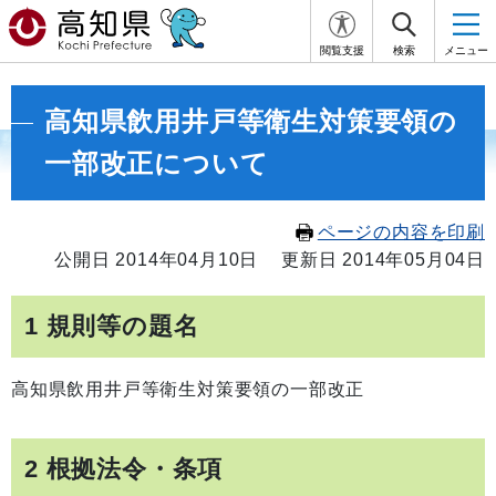
閲覧支援
検索
メニュー
高知県飲用井戸等衛生対策要領の
一部改正について
ページの内容を印刷
公開日 2014年04月10日
更新日 2014年05月04日
1 規則等の題名
高知県飲用井戸等衛生対策要領の一部改正
2 根拠法令・条項