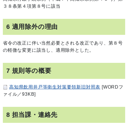
３８条第４項第８号に該当
6 適用除外の理由
省令の改正に伴い当然必要とされる改正であり、第８号
の軽微な変更に該当し、適用除外とした。
7 規則等の概要
高知県飲用井戸等衛生対策要領新旧対照表
[WORDフ
ァイル／93KB]
8 担当課・連絡先