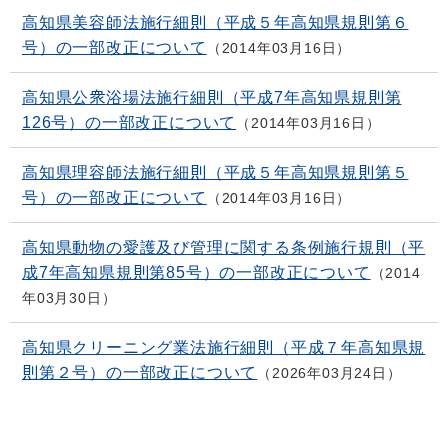
高知県美容師法施行細則（平成５年高知県規則第６
号）の一部改正について
2014年03月16日
高知県公衆浴場法施行細則（平成7年高知県規則第
126号）の一部改正について
2014年03月16日
高知県理容師法施行細則（平成５年高知県規則第５
号）の一部改正について
2014年03月16日
高知県動物の愛護及び管理に関する条例施行規則（平
成7年高知県規則第85号）の一部改正について
2014
年03月30日
高知県クリーニング業法施行細則（平成７年高知県規
則第２号）の一部改正について
2026年03月24日