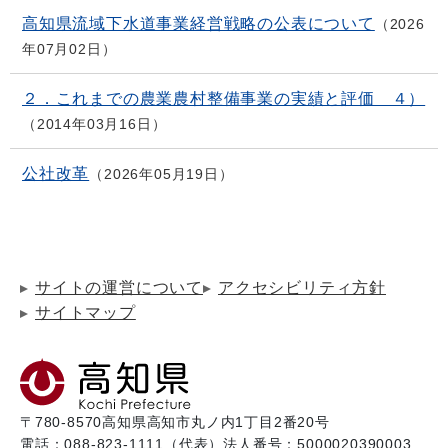
高知県流域下水道事業経営戦略の公表について
2026
年07月02日
２．これまでの農業農村整備事業の実績と評価 ４）
2014年03月16日
公社改革
2026年05月19日
サイトの運営について
アクセシビリティ方針
サイトマップ
〒780-8570
高知県高知市丸ノ内1丁目2番20号
電話：088-823-1111（代表）
法人番号：5000020390003