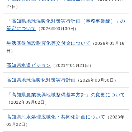
27日
「高知県地球温暖化対策実行計画（事務事業編）」の
策定について
2026年03月30日
生活基盤施設耐震化等交付金について
2026年03月16
日
高知県水道ビジョン
2021年01月21日
高知県地球温暖化対策実行計画
2026年03月30日
「高知県農業振興地域整備基本方針」の変更について
2022年09月02日
高知県汚水処理広域化・共同化計画について
2023年
03月22日