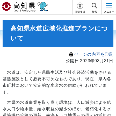
閲覧支援
検索
メニュー
高知県水道広域化推進プランにつ
いて
ページの内容を印刷
公開日 2023年03月31日
水道は、安定した県民生活及び社会経済活動をさせる
基盤施設として必要不可欠なものであり、現在、県内各
市町村において安定的な水道水の供給が行われていま
す。
本県の水道事業を取り巻く環境は、人口減少による給
水人口や給水量、給水収益の減少のほか、老朽化する水
道施設や管路の更新、南海トラフ地震への備えや近年の