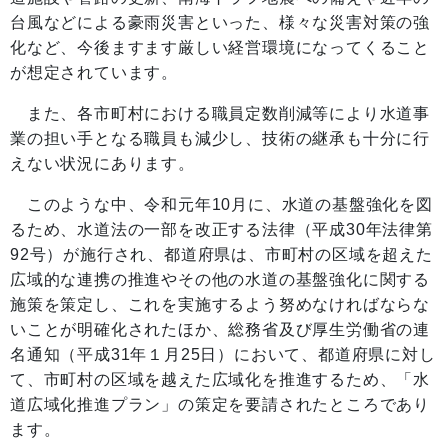
台風などによる豪雨災害といった、様々な災害対策の強
化など、今後ますます厳しい経営環境になってくること
が想定されています。
また、各市町村における職員定数削減等により水道事
業の担い手となる職員も減少し、技術の継承も十分に行
えない状況にあります。
このような中、令和元年10月に、水道の基盤強化を図
るため、水道法の一部を改正する法律（平成30年法律第
92号）が施行され、都道府県は、市町村の区域を超えた
広域的な連携の推進やその他の水道の基盤強化に関する
施策を策定し、これを実施するよう努めなければならな
いことが明確化されたほか、総務省及び厚生労働省の連
名通知（平成31年１月25日）において、都道府県に対し
て、市町村の区域を越えた広域化を推進するため、「水
道広域化推進プラン」の策定を要請されたところであり
ます。