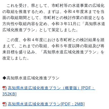
これを受け、県として、市町村等の水道事業の広域化
の取組を推進するため、まずは、令和４年度末までを当
面の取組期間として、市町村との検討作業の前提となる
方向性や取組内容を定め、令和３年11月に「高知県水道
広域化推進プラン」として策定しました。
この度、令和４年度における市町村との検討結果を踏
まえて、これまでの取組、令和５年度以降の取組及び将
来目標を盛り込み、「高知県水道広域化推進プラン」を
改定しました。
◆高知県水道広域化推進プラン
高知県水道広域化推進プラン（概要版）[PDF：
352KB]
高知県水道広域化推進プラン[PDF：2MB]