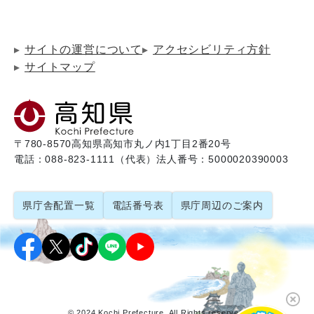
サイトの運営について
アクセシビリティ方針
サイトマップ
〒780-8570
高知県高知市丸ノ内1丁目2番20号
電話：088-823-1111（代表）
法人番号：5000020390003
県庁舎配置一覧
電話番号表
県庁周辺のご案内
© 2024 Kochi Prefecture. All Rights reserved.