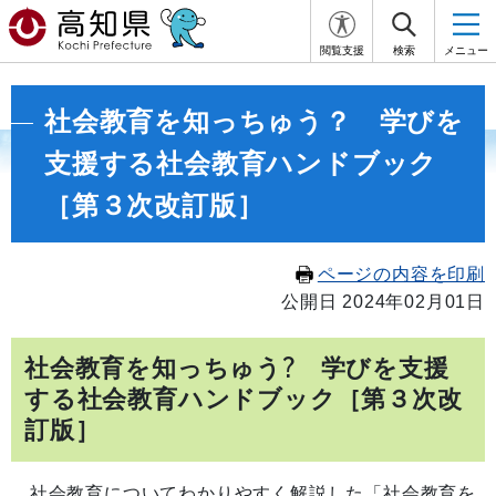
閲覧支援
検索
メニュー
社会教育を知っちゅう？ 学びを
支援する社会教育ハンドブック
［第３次改訂版］
ページの内容を印刷
公開日 2024年02月01日
社会教育を知っちゅう? 学びを支援
する社会教育ハンドブック［第３次改
訂版］
社会教育についてわかりやすく解説した「社会教育を