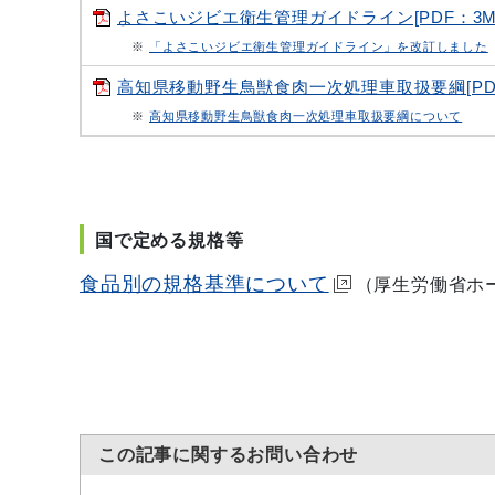
よさこいジビエ衛生管理ガイドライン[PDF：3M
※
「よさこいジビエ衛生管理ガイドライン」を改訂しました
高知県移動野生鳥獣食肉一次処理車取扱要綱[PDF：
※
高知県移動野生鳥獣食肉一次処理車取扱要綱について
国で定める規格等
食品別の規格基準について
（厚生労働省ホ
この記事に関するお問い合わせ