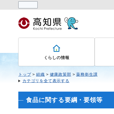
読み上げる
くらしの情報
トップ
組織
健康政策部
薬務衛生課
カテゴリを全て表示する
食品に関する要綱・要領等