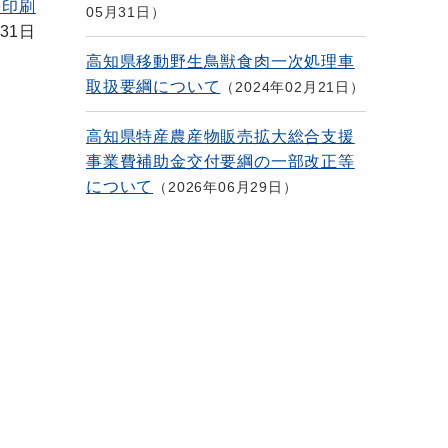
を印刷
05月31日
31日
高知県移動野生鳥獣食肉一次処理車
取扱要綱について
2024年02月21日
高知県特産農産物販売拡大総合支援
事業費補助金交付要綱の一部改正等
について
2026年06月29日