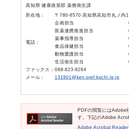
高知県 健康政策部 薬務衛生課
所在地：
〒780-8570 高知県高知市丸ノ
企画担当
医薬連携推進担当
薬事指導担当
電話：
食品保健担当
動物愛護担当
生活衛生担当
ファックス：
088-823-9264
メール：
131901@ken.pref.kochi.lg.jp
PDFの閲覧にはAdobe社
す。下記のAdobe Ac
Adobe Acrobat Re