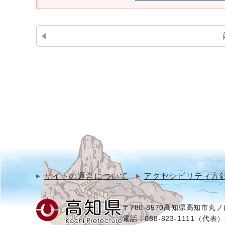
サイトの運営について
アクセシビリティ方
〒780-8570
高知県高知市丸ノ内
電話：088-823-1111（代表）