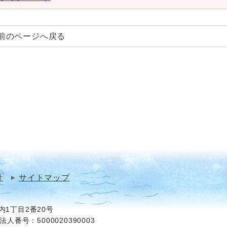
前のページへ戻る
針
サイトマップ
1丁目2番20号
法人番号：5000020390003