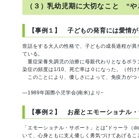
（３）乳幼児期に大切なこと “や
【事例１】 子どもの発育には愛情が
世話をする大人の性格で、子どもの成長過程が異
ている。
重症栄養失調児の治療に母親代わりとなるボラン
染症の頻度は1/10、死亡率は０になった。（付け
このことにより、優しさによって、免疫力がつ
―1989年国際小児学会(南米)より−
【事例２】 お産とエモーショナル・
「エモーショナル・サポート」とは“ドゥーラ（do
いて、心身ともに支え優しく勇気づけてあげるこ