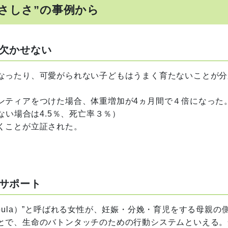
さしさ”の事例から
欠かせない
なったり、可愛がられない子どもはうまく育たないことが分
ティアをつけた場合、体重増加が4ヵ月間で４倍になった
ない場合は4.5％、死亡率３％）
くことが立証された。
サポート
ula）”と呼ばれる女性が、妊娠・分娩・育児をする母親の
とで、生命のバトンタッチのための行動システムといえる。