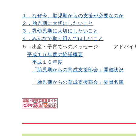
１．なぜ今、胎児期からの支援が必要なのか
２．胎児期に大切にしたいこと
３．乳幼児期に大切にしたいこと
４．みんなで取り組んでほしいこと
５．出産・子育てへのメッセージ
アドバイ
平成１５年度の協議概要
平成１６年度
「胎児期からの育成支援部会」
開催状況
「胎児期からの育成支援部会」
委員名簿