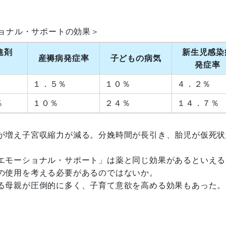
ョナル・サポートの効果＞
進剤
新生児感染
産褥病発症率
子どもの病気
発症率
１．５％
１０％
４．２％
％
１０％
２４％
１４．７％
が増え子宮収縮力が減る。分娩時間が長引き、胎児が仮死状
エモーショナル・サポート」は薬と同じ効果があるといえる
の使用を考える必要があるのではないか。
る母親が圧倒的に多く、子育て意欲を高める効果もあった。