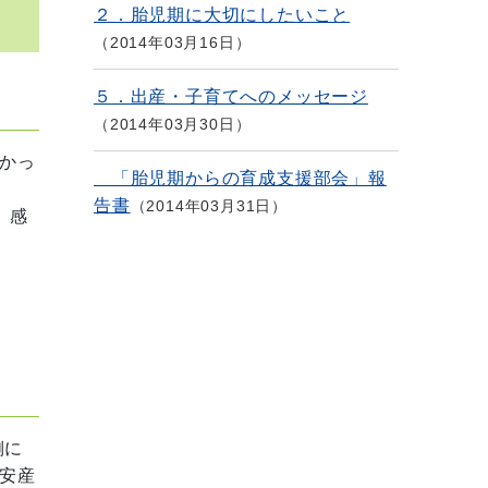
２．胎児期に大切にしたいこと
2014年03月16日
５．出産・子育てへのメッセージ
2014年03月30日
かっ
「胎児期からの育成支援部会」報
告書
2014年03月31日
。感
側に
安産