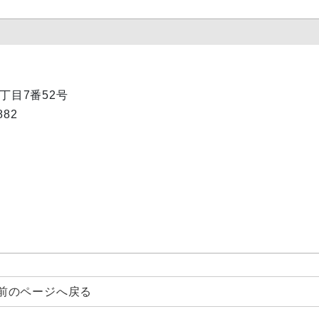
1丁目7番52号
82
前のページへ戻る