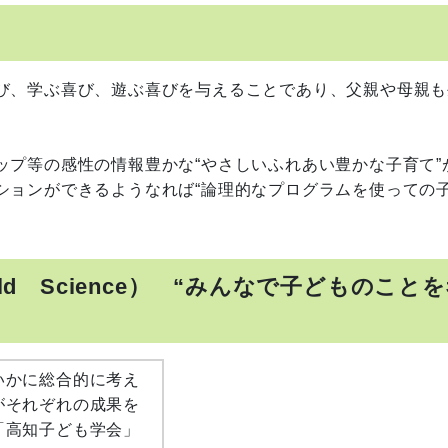
び、学ぶ喜び、遊ぶ喜びを与えることであり、父親や母親も
プ等の感性の情報豊かな“やさしいふれあい豊かな子育て”
ションができるようなれば“論理的なプログラムを使っての
d Science） “みんなで子どものこと
いかに総合的に考え
がそれぞれの成果を
「高知子ども学会」