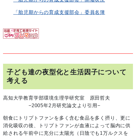
「胎児期からの育成支援部会」
委員名簿
子ども達の夜型化と生活因子について
考える
高知大学教育学部環境生理学研究室 原田哲夫
−2005年2月研究論文より引用−
朝食にトリプトファンを多く含む食品を多く摂り、更に
消化吸収の後、トリプトファンが血液によって脳内に供
給される午前中に充分に太陽光（日陰でも1万ルクスを