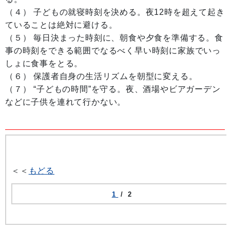
（４） 子どもの就寝時刻を決める。夜12時を超えて起き
ていることは絶対に避ける。
（５） 毎日決まった時刻に、朝食や夕食を準備する。食
事の時刻をできる範囲でなるべく早い時刻に家族でいっ
しょに食事をとる。
（６） 保護者自身の生活リズムを朝型に変える。
（７） “子どもの時間”を守る。夜、酒場やビアガーデン
などに子供を連れて行かない。
＜＜
もどる
1
/ 2