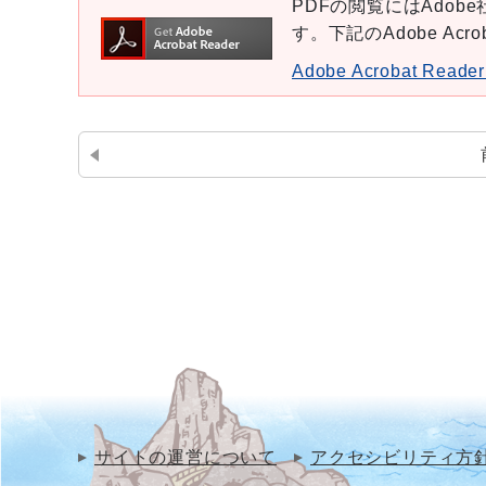
PDFの閲覧にはAdobe社
す。下記のAdobe Ac
Adobe Acrobat Re
サイトの運営について
アクセシビリティ方