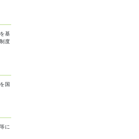
を基
制度
を国
等に