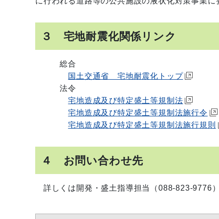
に行われる道路等の公共施設の液状化対策事業に
３ 宅地耐震化関係リンク
総合
国土交通省 宅地耐震化トップ
法令
宅地造成及び特定盛土等規制法
宅地造成及び特定盛土等規制法施行令
宅地造成及び特定盛土等規制法施行規則
４ お問い合わせ先
詳しくは開発・盛土指導担当（088-823-977