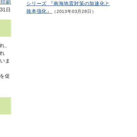
を印刷
シリーズ 『南海地震対策の加速化と
31日
抜本強化』
2013年03月28日
れ、
れ
ていま
を促