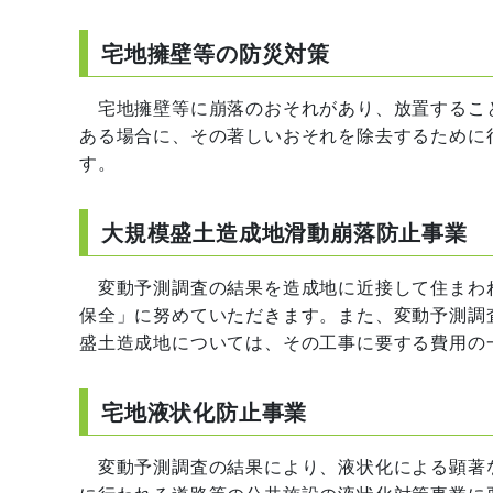
宅地擁壁等の防災対策
宅地擁壁等に崩落のおそれがあり、放置するこ
ある場合に、その著しいおそれを除去するために
す。
大規模盛土造成地滑動崩落防止事業
変動予測調査の結果を造成地に近接して住まわ
保全」に努めていただきます。また、変動予測調
盛土造成地については、その工事に要する費用の
宅地液状化防止事業
変動予測調査の結果により、液状化による顕著