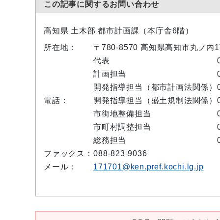
この記事に関するお問い合わせ
高知県 土木部 都市計画課（本庁舎6階）
所在地：
〒780-8570 高知県高知市丸ノ内
代表
計画担当
開発指導担当（都市計画法関係）
電話：
開発指導担当（盛土規制法関係）
市街地整備担当
市町村調整担当
総務担当
ファックス：
088-823-9036
メール：
171701@ken.pref.kochi.lg.jp