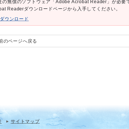
の無償のソフトウェア「Adobe Acrobat Reader」が必要
robat Readerダウンロードページから入手してください。
aderダウンロード
前のページへ戻る
針
サイトマップ