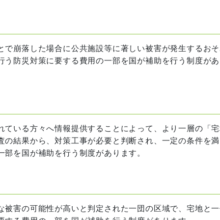
とで崩落した場合に公共施設等に著しい被害が発生するおそ
行う防災対策に要する費用の一部を国が補助を行う制度があ
れている方々へ情報提供することによって、より一層の「宅
査の結果から、対策工事が必要と判断され、一定の条件を満
一部を国が補助を行う制度があります。
な被害の可能性が高いと判定された一団の区域で、宅地と一