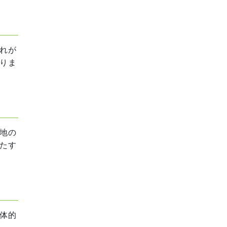
れが
りま
地の
たす
体的