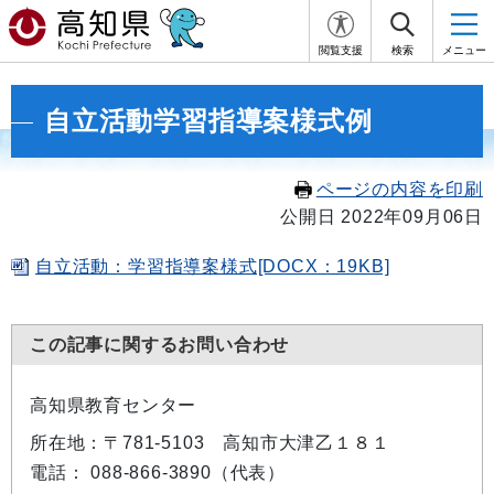
閲覧支援
検索
メニュー
自立活動学習指導案様式例
ページの内容を印刷
公開日 2022年09月06日
自立活動：学習指導案様式[DOCX：19KB]
この記事に関するお問い合わせ
高知県教育センター
所在地：〒781-5103 高知市大津乙１８１
電話： 088-866-3890（代表）