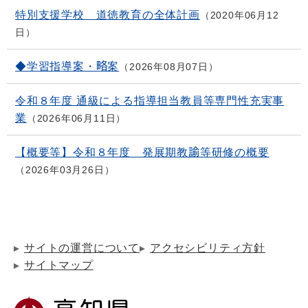
特別支援学校 道徳教育の全体計画
2020年06月12
日
◆学習指導案・略案
2026年08月07日
令和８年度 通級による指導担当教員等専門性充実事
業
2026年06月11日
【概要等】令和８年度 発展期教諭等研修の概要
2026年03月26日
サイトの運営について
アクセシビリティ方針
サイトマップ