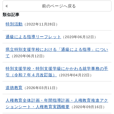
前のページへ戻る
類似記事
特別活動
2022年11月28日
通級による指導リーフレット
2020年06月12日
県立特別支援学校における「通級による指導」につい
て
2020年06月12日
特別支援学校・特別支援学級にかかわる就学事務の手
引（令和７年４月改訂版）
2025年04月22日
道徳教育
2026年03月11日
人権教育全体計画・年間指導計画・人権教育推進アク
ションシート・人権教育実践概要
2020年09月16日