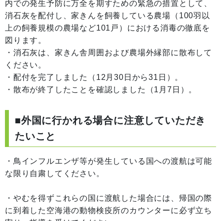
内での発生予防に万全を期すための緊急の措置として、
消石灰を配付し、家きんを飼養している農場（100羽以
上の飼養規模の農場など101戸）における消毒の徹底を
図ります。
・消石灰は、家きん舎周囲および農場外縁部に散布して
ください。
・配付を完了しました（12月30日から31日）。
・散布が終了したことを確認しました（1月7日）。
■外国に行かれる場合に注意していただき
たいこと
・鳥インフルエンザ等が発生している国への渡航は可能
な限り自粛してください。
・やむを得ずこれらの国に渡航した場合には、帰国の際
に到着した空海港の動物検疫所のカウンターに必ず立ち