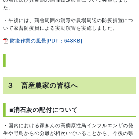
た。
・午後には、鶏舎周囲の消毒や農場周辺の防疫措置につ
いて家畜防疫員による実動演習を実施しました。
防疫作業の風景[PDF：648KB]
３ 畜産農家の皆様へ
■消石灰の配付について
・国内における家きんの高病原性鳥インフルエンザの発
生や野鳥からの分離が相次いでいることから、今後の県