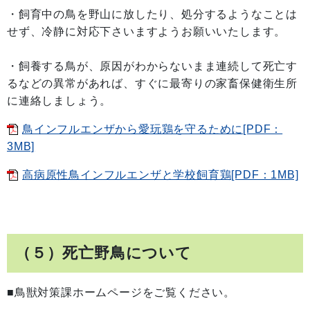
・飼育中の鳥を野山に放したり、処分するようなことは
せず、冷静に対応下さいますようお願いいたします。
・飼養する鳥が、原因がわからないまま連続して死亡す
るなどの異常があれば、すぐに最寄りの家畜保健衛生所
に連絡しましょう。
鳥インフルエンザから愛玩鶏を守るために[PDF：
3MB]
高病原性鳥インフルエンザと学校飼育鶏[PDF：1MB]
（５）死亡野鳥について
■鳥獣対策課ホームページをご覧ください。