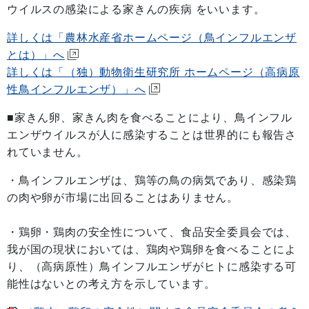
ウイルスの感染による家きんの疾病 をいいます。
詳しくは「農林水産省ホームページ（鳥インフルエンザ
とは）」へ
詳しくは「（独）動物衛生研究所 ホームページ（高病原
性鳥インフルエンザ）」へ
■家きん卵、家きん肉を食べることにより、鳥インフル
エンザウイルスが人に感染することは世界的にも報告さ
れていません。
・鳥インフルエンザは、鶏等の鳥の病気であり、感染鶏
の肉や卵が市場に出回ることはありません。
・鶏卵・鶏肉の安全性について、食品安全委員会では、
我が国の現状においては、鶏肉や鶏卵を食べることによ
り、（高病原性）鳥インフルエンザがヒトに感染する可
能性はないとの考え方を示しています。