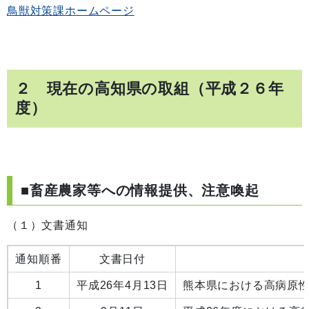
鳥獣対策課ホームページ
２ 現在の高知県の取組（平成２６年
度）
■畜産農家等への情報提供、注意喚起
（１）文書通知
通知順番
文書日付
1
平成26年4月13日
熊本県における高病原