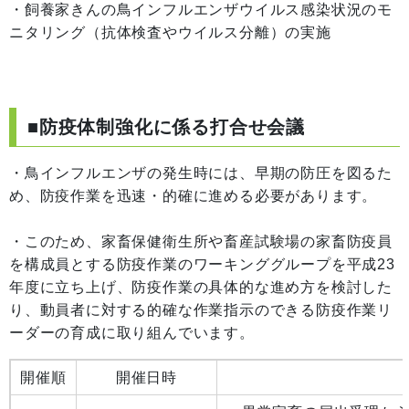
・飼養家きんの鳥インフルエンザウイルス感染状況のモ
ニタリング（抗体検査やウイルス分離）の実施
■防疫体制強化に係る打合せ会議
・鳥インフルエンザの発生時には、早期の防圧を図るた
め、防疫作業を迅速・的確に進める必要があります。
・このため、家畜保健衛生所や畜産試験場の家畜防疫員
を構成員とする防疫作業のワーキンググループを平成23
年度に立ち上げ、防疫作業の具体的な進め方を検討した
り、動員者に対する的確な作業指示のできる防疫作業リ
ーダーの育成に取り組んでいます。
開催順
開催日時