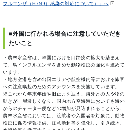
フルエンザ（H7N9）感染の対応について）」へ
■外国に行かれる場合に注意していただき
たいこと
・農林水産省は、韓国における口蹄疫の拡大を踏まえ
て、鳥インフルエンザを含めた動物検疫の強化を進めて
います。
・地方空港を含め出国エリアや航空機内等における旅客
への注意喚起のためのアナウンスを実施しています。
※これから年末年始や旧正月を迎え、海外との人や物の
動きが一層激しくなり、国内地方空海港においても海外
からのチャーター便などの増加が見込まれることから、
農林水産省においては、渡航者や入国者を対象に、動物
検疫に係る情報提供、注意喚起等を強化し、引き続き、