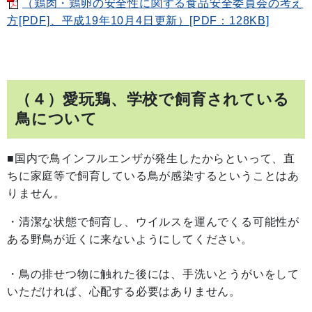
（鶏肉・鶏卵の安全性に関する食品安全委員会の考え
方[PDF]、平成19年10月4日更新）[PDF：128KB]
（４）愛玩鶏、学校で飼育されている
鳥について
■国内で鳥インフルエンザが発生したからといって、直
ちに家庭等で飼育している鳥が感染するということはあ
りません。
・清潔な状態で飼育し、ウイルスを運んでくる可能性が
ある野鳥が近くに来ないようにしてください。
・鳥の排せつ物に触れた後には、手洗いとうがいをして
いただければ、心配する必要はありません。