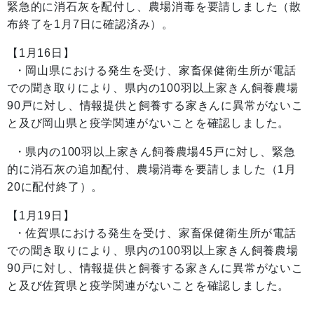
緊急的に消石灰を配付し、農場消毒を要請しました（散
布終了を1月7日に確認済み）。
【1月16日】
・岡山県における発生を受け、家畜保健衛生所が電話
での聞き取りにより、県内の100羽以上家きん飼養農場
90戸に対し、情報提供と飼養する家きんに異常がないこ
と及び岡山県と疫学関連がないことを確認しました。
・県内の100羽以上家きん飼養農場45戸に対し、緊急
的に消石灰の追加配付、農場消毒を要請しました（1月
20に配付終了）。
【1月19日】
・佐賀県における発生を受け、家畜保健衛生所が電話
での聞き取りにより、県内の100羽以上家きん飼養農場
90戸に対し、情報提供と飼養する家きんに異常がないこ
と及び佐賀県と疫学関連がないことを確認しました。