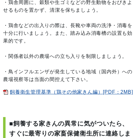
・鶏舎周囲に、穀類や生ゴミなどの野生動物をおびきよ
せるものを置かず、清潔を保ちましょう。
・鶏舎などの出入りの際は、長靴や車両の洗浄・消毒を
十分に行いましょう。また、踏み込み消毒槽の設置も効
果的です。
・関係者以外の農場への立ち入りを制限しましょう。
・鳥インフルエンザが発生している地域（国内外）への
農場視察等は当面の間控えて下さい。
飼養衛生管理基準（鶏その他家きん編）[PDF：2MB]
■飼養する家きんの異常に気がついたら、
すぐに最寄りの家畜保健衛生所に連絡しま