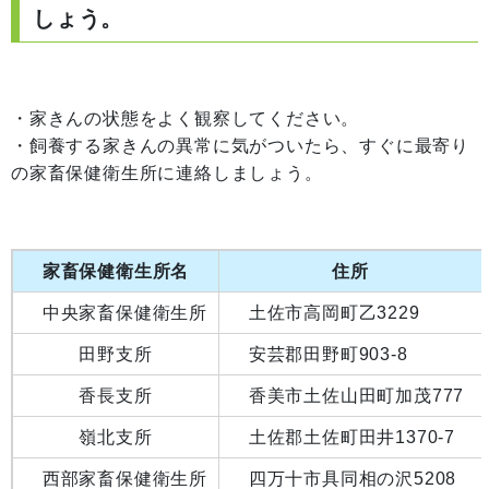
しょう。
・家きんの状態をよく観察してください。
・飼養する家きんの異常に気がついたら、すぐに最寄り
の家畜保健衛生所に連絡しましょう。
家畜保健衛生所名
住所
中央家畜保健衛生所
土佐市高岡町乙3229
田野支所
安芸郡田野町903-8
香長支所
香美市土佐山田町加茂777
嶺北支所
土佐郡土佐町田井1370-7
西部家畜保健衛生所
四万十市具同相の沢5208