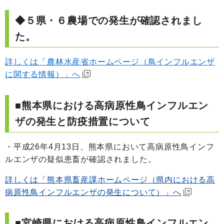
◆５県・６農場での発生が確認されまし
た。
詳しくは「農林水産省ホームページ（鳥インフルエンザ
に関する情報）」へ
■熊本県における高病原性鳥インフルエン
ザの発生と防疫措置について
・平成26年4月13日、熊本県において高病原性鳥インフ
ルエンザの疑似患畜が確認されました。
詳しくは「熊本県畜産課ホームページ（県内における高
病原性鳥インフルエンザの発生について）」へ
■宮崎県における高病原性鳥インフルエン