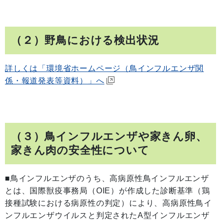
（２）野鳥における検出状況
詳しくは「環境省ホームページ（鳥インフルエンザ関
係・報道発表等資料）」へ
（３）鳥インフルエンザや家きん卵、
家きん肉の安全性について
■鳥インフルエンザのうち、高病原性鳥インフルエンザ
とは、国際獣疫事務局（OIE）が作成した診断基準（鶏
接種試験における病原性の判定）により、高病原性鳥イ
ンフルエンザウイルスと判定されたA型インフルエンザ