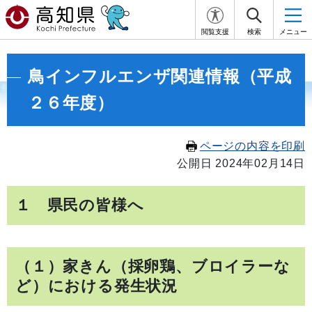
閲覧支援
検索
メニュー
鳥インフルエンザ関連情報（平成
２６年度）
ページの内容を印刷
公開日 2024年02月14日
１ 県民の皆様へ
（１）家きん（採卵鶏、ブロイラーな
ど）における発生状況