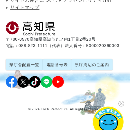
サイトの運営について
アクセシビリティ方針
サイトマップ
〒780-8570
高知県高知市丸ノ内1丁目2番20号
電話：088-823-1111（代表）
法人番号：5000020390003
県庁舎配置一覧
電話番号表
県庁周辺のご案内
© 2024 Kochi Prefecture. All Rights reserved.