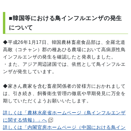
■韓国等における鳥インフルエンザの発生
について
◆平成26年1月17日、韓国農林畜産食品部は、全羅北道
高敞（コチャン）郡の種あひる農場において高病原性鳥
インフルエンザの発生を確認したと発表しました。
・また、アジア周辺諸国では、依然として鳥インフルエ
ンザが発生しています。
◆家きん農家を含む畜産関係者の皆様方におかれまして
は、引き続き、飼養衛生管理の徹底や早期発見に万全を
期していただくようお願いいたします。
詳しくは「農林水産省ホームページ（鳥インフルエンザ
に関する情報）」へ
詳しくは「内閣官房ホームページ（中国における鳥イン