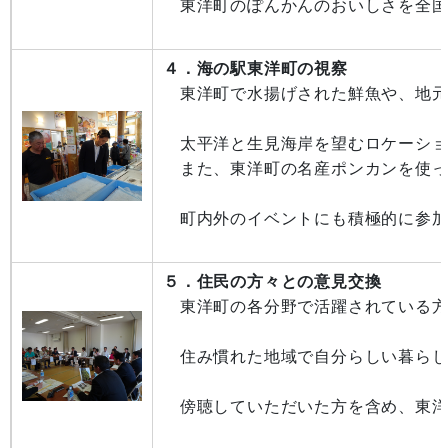
東洋町のぽんかんのおいしさを全国
４．海の駅東洋町の視察
東洋町で水揚げされた鮮魚や、地元
太平洋と生見海岸を望むロケーショ
また、東洋町の名産ポンカンを使っ
町内外のイベントにも積極的に参加
５．住民の方々との意見交換
東洋町の各分野で活躍されている方
住み慣れた地域で自分らしい暮らし
傍聴していただいた方を含め、東洋