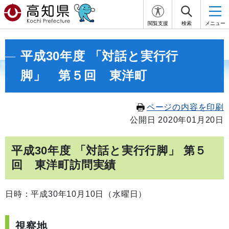
閲覧支援
検索
メニュー
平成30年度 「対話と実行行
脚」 第５回 東洋町
ページの内容を印刷
公開日 2020年01月20日
平成30年度 「対話と実行行脚」 第５
回 東洋町訪問実績
日時：平成30年10月10日（水曜日）
視察地