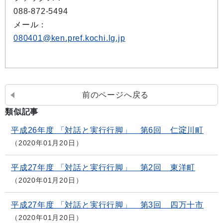
088-872-5494
メール：
080401@ken.pref.kochi.lg.jp
前のページへ戻る
類似記事
平成26年度 「対話と実行行脚」 第6回 仁淀川町
2020年01月20日
平成27年度 「対話と実行行脚」 第2回 東洋町
2020年01月20日
平成27年度 「対話と実行行脚」 第3回 四万十市
2020年01月20日