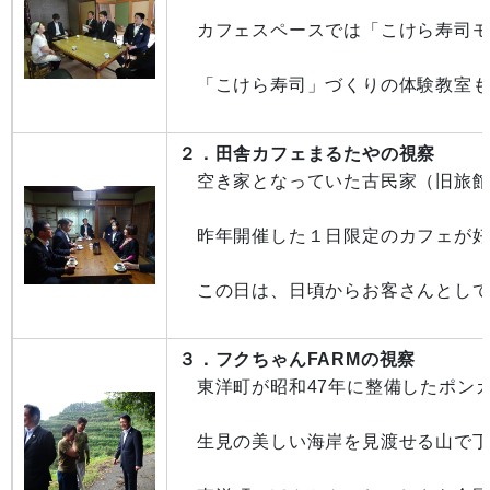
カフェスペースでは「こけら寿司モ
「こけら寿司」づくりの体験教室も
２．田舎カフェまるたやの視察
空き家となっていた古民家（旧旅館
昨年開催した１日限定のカフェが好
この日は、日頃からお客さんとして
３．フクちゃんFARMの視察
東洋町が昭和47年に整備したポンカ
生見の美しい海岸を見渡せる山で丁