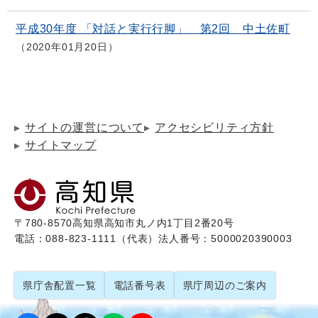
平成30年度 「対話と実行行脚」 第2回 中土佐町
2020年01月20日
サイトの運営について
アクセシビリティ方針
サイトマップ
〒780-8570
高知県高知市丸ノ内1丁目2番20号
電話：088-823-1111（代表）
法人番号：5000020390003
県庁舎配置一覧
電話番号表
県庁周辺のご案内