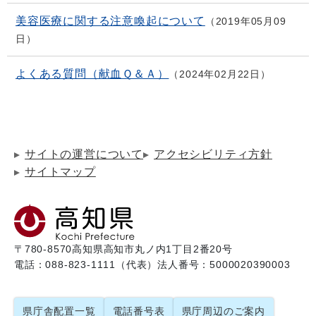
美容医療に関する注意喚起について
2019年05月09
日
よくある質問（献血Ｑ＆Ａ）
2024年02月22日
サイトの運営について
アクセシビリティ方針
サイトマップ
〒780-8570
高知県高知市丸ノ内1丁目2番20号
電話：088-823-1111（代表）
法人番号：5000020390003
県庁舎配置一覧
電話番号表
県庁周辺のご案内