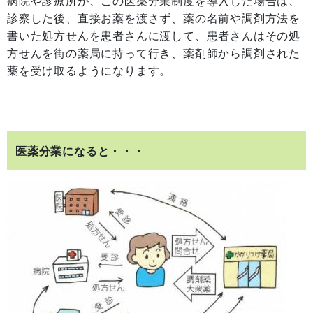
病院や診療所が、この医薬分業制度を導入した場合は、
診察した後、直接お薬を渡さず、薬の名前や調剤方法を
書いた処方せんを患者さんに渡して、患者さんはその処
方せんを街の薬局に持って行き、薬剤師から調剤された
薬を受け取るようになります。
医薬分業になると・・・