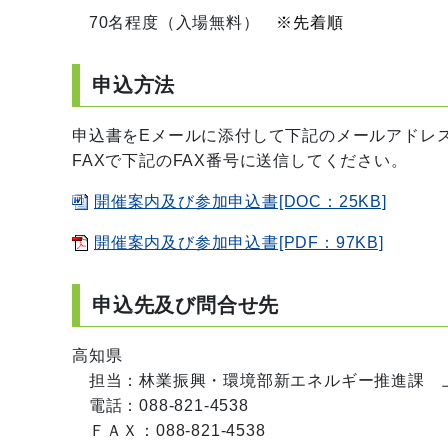
70名程度（入場無料）
※先着順
申込方法
申込書をEメールに添付して下記のメールアドレ
FAXで下記のFAX番号に送信してください。
開催案内及び参加申込書[DOC：25KB]
開催案内及び参加申込書[PDF：97KB]
申込先及び問合せ先
高知県
担当：林業振興・環境部新エネルギー推進課 
電話：088-821-4538
ＦＡＸ：088-821-4538