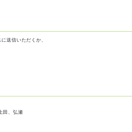
スに送信いただくか、
上田、弘瀬