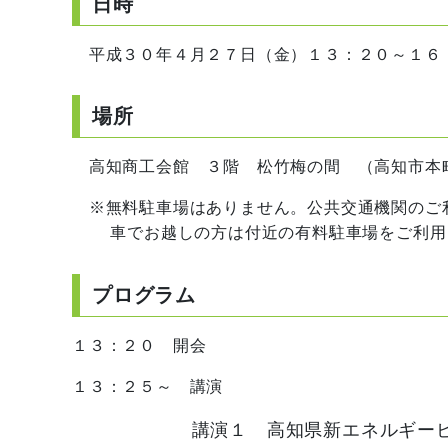
日時
平成３０年４月２７日（金）１３：２０～１６
場所
高知商工会館 ３階 松竹梅の間 （高知市本町１丁目
※無料駐車場はありません。公共交通機関のご
車でお越しの方は付近の有料駐車場をご利用
プログラム
１３：２０ 開会
１３：２５～ 講演
講演１ 高知県新エネルギー