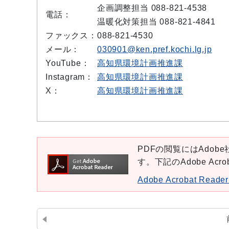
企画調整担当 088-821-4538
電話：
温暖化対策担当 088-821-4841
ファックス：
088-821-4530
メール：
030901@ken.pref.kochi.lg.jp
YouTube：
高知県環境計画推進課
Instagram：
高知県環境計画推進課
X：
高知県環境計画推進課
PDFの閲覧にはAdobe社
す。下記のAdobe Ac
Adobe Acrobat Re