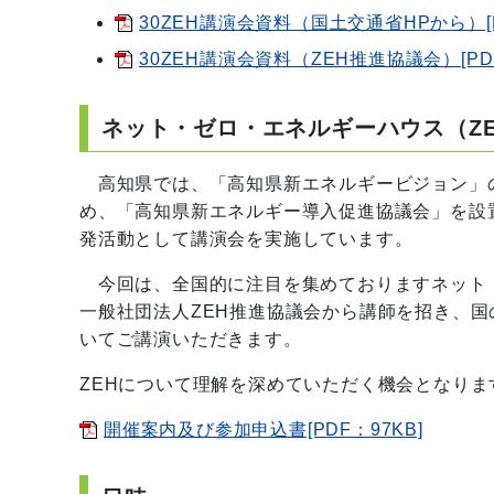
30ZEH講演会資料（国土交通省HPから）[P
30ZEH講演会資料（ZEH推進協議会）[PD
ネット・ゼロ・エネルギーハウス（Z
高知県では、「高知県新エネルギービジョン」
め、
「高知県新エネルギー導入促進協議会」を設
発活動
として講演会を実施しています。
今回は、全国的に注目を集めておりますネット・
一般
社団法人ZEH推進協議会から講師を招き、国
いてご講演いただきます。
ZEHについて理解を深めていただく機会となり
開催案内及び参加申込書[PDF：97KB]