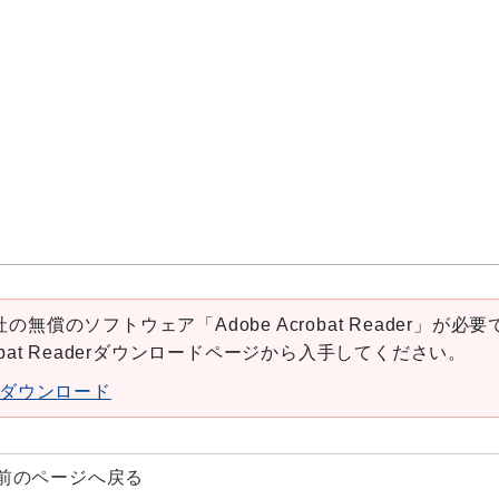
の無償のソフトウェア「Adobe Acrobat Reader」が必要
robat Readerダウンロードページから入手してください。
aderダウンロード
前のページへ戻る