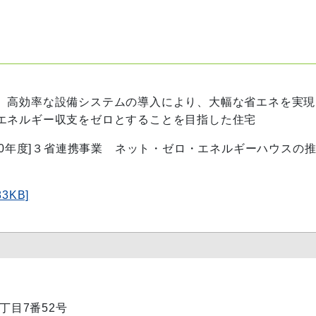
、高効率な設備システムの導入により、大幅な省エネを実現
エネルギー収支をゼロとすることを目指した住宅
30年度]３省連携事業 ネット・ゼロ・エネルギーハウスの
3KB]
1丁目7番52号