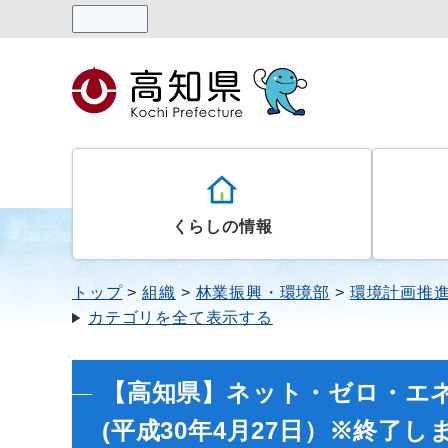
読み上げる
くらしの情報
トップ
組織
林業振興・環境部
環境計画推
カテゴリを全て表示する
【高知県】ネット・ゼロ・エ
(平成30年4月27日）※終了し