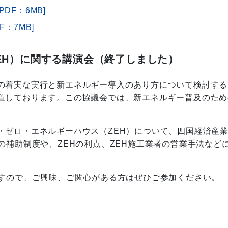
DF：6MB]
F：7MB]
EH）に関する講演会（終了しました）
の着実な実行と新エネルギー導入のあり方について検討する
置しております。この協議会では、新エネルギー普及のため
ゼロ・エネルギーハウス（ZEH）について、四国経済産
の補助制度や、ZEHの利点、ZEH施工業者の営業手法など
ますので、ご興味、ご関心がある方はぜひご参加ください。