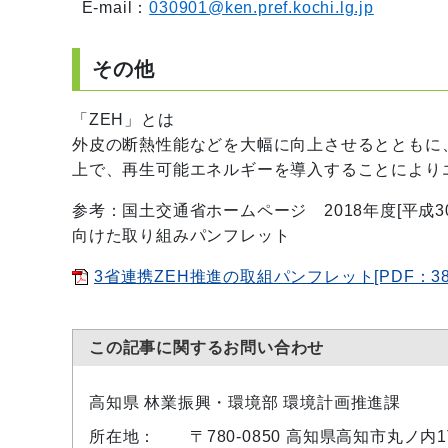
E-mail：
030901@ken.pref.kochi.lg.jp
その他
「ZEH」とは
外皮の断熱性能などを大幅に向上させるとともに
上で、再生可能エネルギーを導入することにより
参考：国土交通省ホームページ 2018年度[平成
向けた取り組みパンフレット
3省連携ZEH推進の取組パンフレット[PDF：38
この記事に関するお問い合わせ
高知県 林業振興・環境部 環境計画推進課
所在地：
〒780-0850 高知県高知市丸ノ内