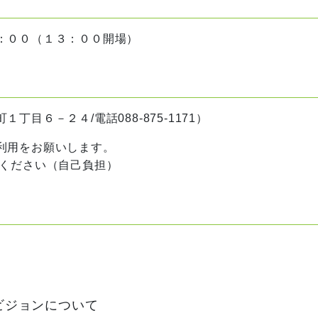
：００（１３：００開場）
６－２４/電話088-875-1171）
利用をお願いします。
ください（自己負担）
ビジョンについて