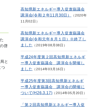
高知県新エネルギー導入促進協議会
講演会(令和２年11月30日）
2020年
11月02日
高知県新エネルギー導入促進協議会
講演会(令和元年８月１日）※終了し
た
ました
2019年08月08日
の啓
平成24年度第２回高知県新エネルギ
業局と
ー導入促進協議会 講演会を開催し
につ
ました
2014年03月16日
平成25年度第3回高知県新エネルギ
ー導入促進協議会 講演会の開催に
ついて(H26.3.17)
2014年05月20日
「第２回高知県新エネルギー導入促