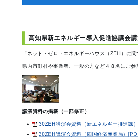
高知県新エネルギー導入促進協議会講
「ネット・ゼロ・エネルギーハウス（ZEH）に関
県内市町村や事業者、一般の方など４８名にご参
講演資料の掲載（一部修正）
30ZEH講演会資料（新エネルギー推進課）[
30ZEH講演会資料（四国経済産業局）[PDF