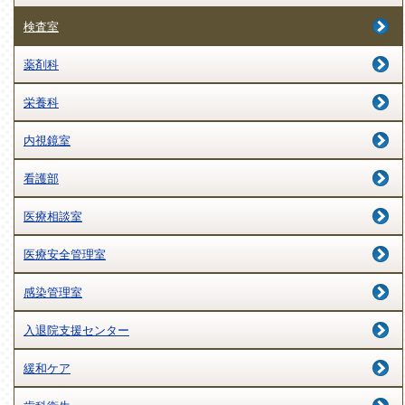
検査室
薬剤科
栄養科
内視鏡室
看護部
医療相談室
医療安全管理室
感染管理室
入退院支援センター
緩和ケア