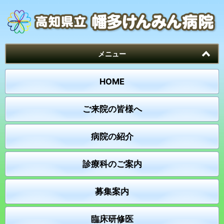
メニュー
HOME
ご来院の皆様へ
病院の紹介
診療科のご案内
募集案内
臨床研修医