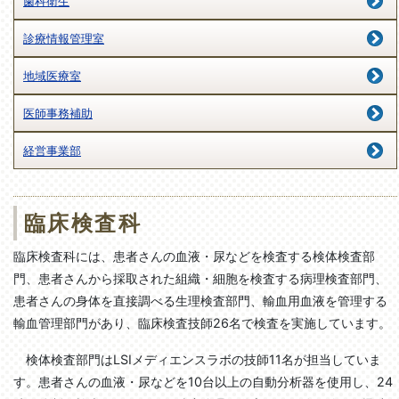
歯科衛生
診療情報管理室
地域医療室
医師事務補助
経営事業部
臨床検査科
臨床検査科には、患者さんの血液・尿などを検査する検体検査部
門、患者さんから採取された組織・細胞を検査する病理検査部門、
患者さんの身体を直接調べる生理検査部門、輸血用血液を管理する
輸血管理部門があり、臨床検査技師26名で検査を実施しています。
検体検査部門はLSIメディエンスラボの技師11名が担当していま
す。患者さんの血液・尿などを10台以上の自動分析器を使用し、24