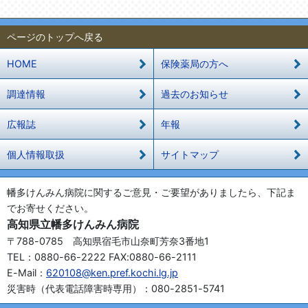
ページのトップへ戻る
HOME
保険薬局の方へ
調達情報
過去のお知らせ
広報誌
年報
個人情報取扱
サイトマップ
幡多けんみん病院に関するご意見・ご要望がありましたら、下記ま
でお寄せください。
高知県立幡多けんみん病院
〒788-0785 高知県宿毛市山奈町芳奈3番地1
TEL：0880-66-2222 FAX:0880-66-2111
E-Mail：
620108@ken.pref.kochi.lg.jp
災害時（代表電話障害時専用）：080-2851-5741