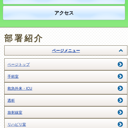
アクセス
部署紹介
ページメニュー
ページトップ
手術室
救急外来・ICU
透析
放射線室
リハビリ室