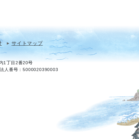
針
サイトマップ
1丁目2番20号
法人番号：5000020390003