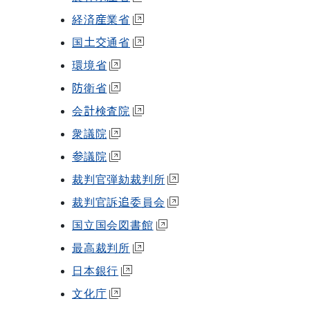
経済産業省
国土交通省
環境省
防衛省
会計検査院
衆議院
参議院
裁判官弾劾裁判所
裁判官訴追委員会
国立国会図書館
最高裁判所
日本銀行
文化庁