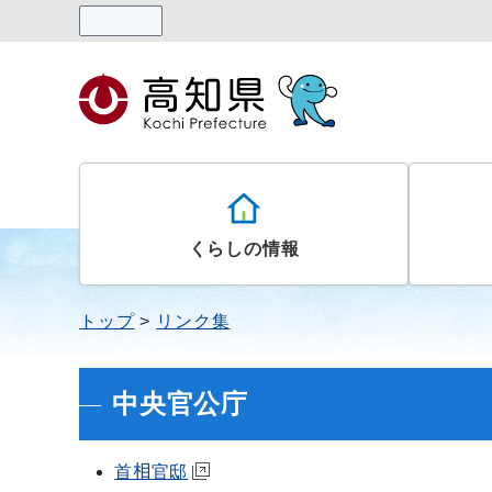
読み上げる
くらしの情報
トップ
リンク集
中央官公庁
首相官邸