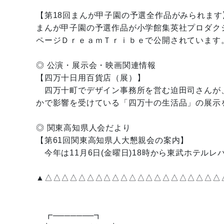
【第18回まんが甲子園の予選全作品がみられます
まんが甲子園の予選作品が小学館集英社プロダク
ページＤｒｅａｍＴｒｉｂｅで公開されています
◎ 公演・展示会・映画関連情報
【四万十日用百貨店（展）】
四万十町でデザイン事務所を営む迫田司さんが
かで影響を受けている「四万十の生活品」の展示
◎ 関東高知県人会だより
【第61回関東高知県人大懇親会の案内】
今年は11月6日(金曜日)18時から東武ホテルレバ
▲△△△△△△△△△△△△△△△△△△△△△
┏───────┓