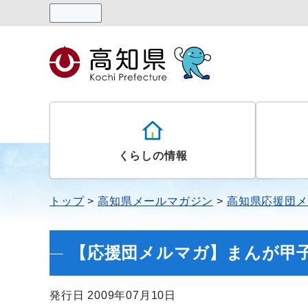
読み上げる
くらしの情報
トップ
高知県メールマガジン
高知県応援団メ
【応援団メルマガ】まんが甲
発行日 2009年07月10日