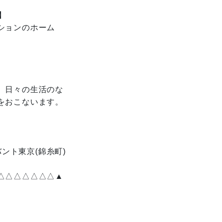
】
ションのホーム
。
、日々の生活のな
をおこないます。
ント東京(錦糸町)
△△△△△△△▲