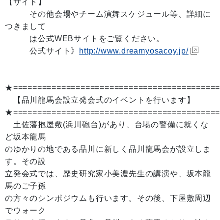
【サイト】
その他会場やチーム演舞スケジュール等、詳細に
つきまして
は公式WEBサイトをご覧ください。
公式サイト》
http://www.dreamyosacoy.jp/
★==========================================
【品川龍馬会設立発会式のイベントを行います】
★==========================================
土佐藩抱屋敷(浜川砲台)があり、台場の警備に就くな
ど坂本龍馬
のゆかりの地である品川に新しく品川龍馬会が設立しま
す。その設
立発会式では、歴史研究家小美濃先生の講演や、坂本龍
馬のご子孫
の方々のシンポジウムも行います。その後、下屋敷周辺
でウォーク