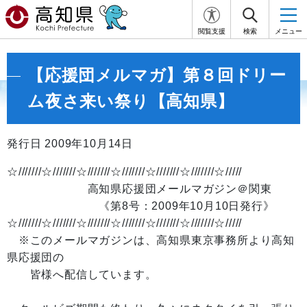
閲覧支援
検索
メニュー
【応援団メルマガ】第８回ドリー
ム夜さ来い祭り【高知県】
発行日 2009年10月14日
☆///////☆///////☆///////☆///////☆///////☆///////☆/////
高知県応援団メールマガジン＠関東
《第8号：2009年10月10日発行》
☆///////☆///////☆///////☆///////☆///////☆///////☆/////
※このメールマガジンは、高知県東京事務所より高知
県応援団の
皆様へ配信しています。