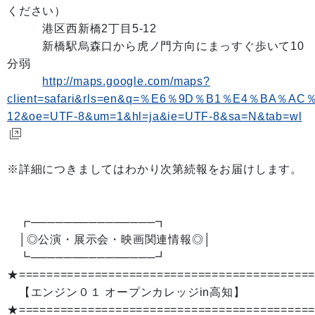
ください）
港区西新橋2丁目5-12
新橋駅烏森口から虎ノ門方向にまっすぐ歩いて10
分弱
http://maps.google.com/maps?
client=safari&rls=en&q=％E6％9D％B1％E4％
12&oe=UTF-8&um=1&hl=ja&ie=UTF-8&sa=N&tab=wl
※詳細につきましてはわかり次第続報をお届けします。
┏───────────────┓
│◎公演・展示会・映画関連情報◎│
┗───────────────┛
★==========================================
【エンジン０１ オープンカレッジin高知】
★==========================================