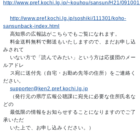
http://www.pref.kochi.lg.jp/~kouhou/sansun/H21/091001
http://www.pref.kochi.lg.jp/soshiki/111301/koho-
sansunback-index.html
高知県の広報誌がこちらでもご覧になれます。
料金送料無料で郵送もいたしますので、まだお申し込
みされて
いない方で「読んでみたい」という方は応援団のメー
ルアドレ
ス宛に送付先（自宅・お勤め先等の住所）をご連絡く
ださい。
supporter@ken2.pref.kochi.lg.jp
（発行元の県庁広報公聴課に宛先に必要な住所氏名な
どの
最低限の情報をお知らせすることになりますのでご了
承いただ
いた上で、お申し込みください。）