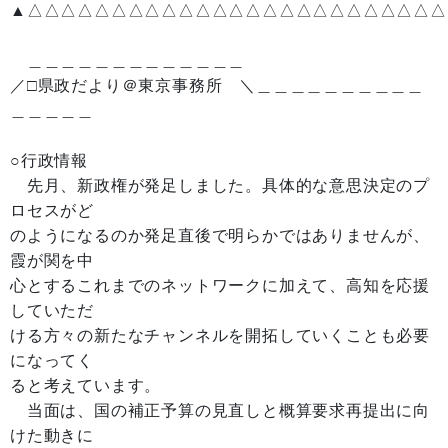
▲△△△△△△△△△△△△△△△△△△△△△△△△△
＿＿＿＿＿＿＿＿＿＿＿＿＿
／□県政だより＠東京事務所 ＼＿＿＿＿＿＿＿＿＿＿
＿＿＿＿＿
○行政情報
先月、新政権が発足しました。具体的な意思決定のプ
ロセスがど
のようになるのか発足直後で明らかではありませんが、
霞が関を中
心とするこれまでのネットワークに加えて、高知を応援
していただ
ける方々の新たなチャンネルを開拓していくことも必要
になってく
ると考えています。
当面は、国の補正予算の見直しと概算要求再提出に向
けた動きに