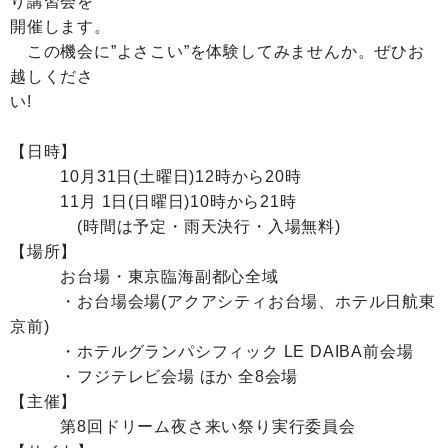
り講習会を
開催します。
この機会に”よさこい”を体験してみませんか。ぜひお
越しくださ
い!
【日時】
10月31日(土曜日)12時から20時
11月 1日(日曜日)10時から21時
(時間は予定・雨天決行・入場無料)
【場所】
お台場・東京臨海副都心全域
・お台場会場(アクアシティお台場、ホテル日航東
京前)
・ホテルグランパシフィック LE DAIBA前会場
・フジテレビ会場 ほか 全8会場
【主催】
第8回ドリーム夜さ来い祭り実行委員会