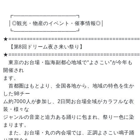
┏─────────────────┓
│◎観光・物産のイベント・催事情報◎│
┗─────────────────┛
★==========================================
【第8回ドリーム夜さ来い祭り】
★==========================================
東京のお台場・臨海副都心地域で“よさこい”が今年も
開催され
ます。
首都圏はもとより、全国各地から、地域の特色を生か
した98チー
ム約7000人が参加し、2日間お台場全域がカラフルな衣
装・様々な
ジャンルの音楽と迫力ある踊りに包まれ、祭り一色に染
まります。
また、お台場・丸の内会場では、正調よさこい鳴子踊