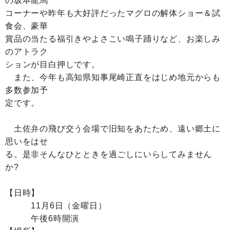
の坂本龍馬
コーナーや昨年も大好評だったマグロの解体ショー＆試
食会、豪華
賞品の当たる福引きやよさこい鳴子踊りなど、お楽しみ
のアトラク
ションが目白押しです。
また、今年も高知県知事尾崎正直をはじめ地元からも
多数参加予
定です。
土佐弁の飛び交う会場で旧知をあたため、遠い郷土に
思いをはせ
る。是非そんなひとときを過ごしにいらしてみません
か?
【日時】
11月6日（金曜日）
午後6時開演