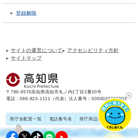
登録解除
サイトの運営について
アクセシビリティ方針
サイトマップ
〒780-8570
高知県高知市丸ノ内1丁目2番20号
電話：088-823-1111（代表）
法人番号：5000020390003
県庁舎配置一覧
電話番号表
県庁周辺のご案内