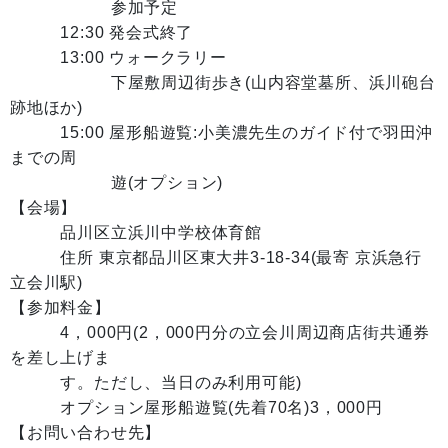
参加予定
12:30 発会式終了
13:00 ウォークラリー
下屋敷周辺街歩き(山内容堂墓所、浜川砲台
跡地ほか)
15:00 屋形船遊覧:小美濃先生のガイド付で羽田沖
までの周
遊(オプション)
【会場】
品川区立浜川中学校体育館
住所 東京都品川区東大井3-18-34(最寄 京浜急行
立会川駅)
【参加料金】
4，000円(2，000円分の立会川周辺商店街共通券
を差し上げま
す。ただし、当日のみ利用可能)
オプション屋形船遊覧(先着70名)3，000円
【お問い合わせ先】