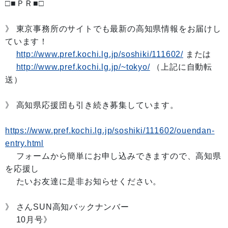
□■ＰＲ■□
》 東京事務所のサイトでも最新の高知県情報をお届けし
ています！
http://www.pref.kochi.lg.jp/soshiki/111602/
または
http://www.pref.kochi.lg.jp/~tokyo/
（上記に自動転
送）
》 高知県応援団も引き続き募集しています。
https://www.pref.kochi.lg.jp/soshiki/111602/ouendan-
entry.html
フォームから簡単にお申し込みできますので、高知県
を応援し
たいお友達に是非お知らせください。
》 さんSUN高知バックナンバー
10月号》