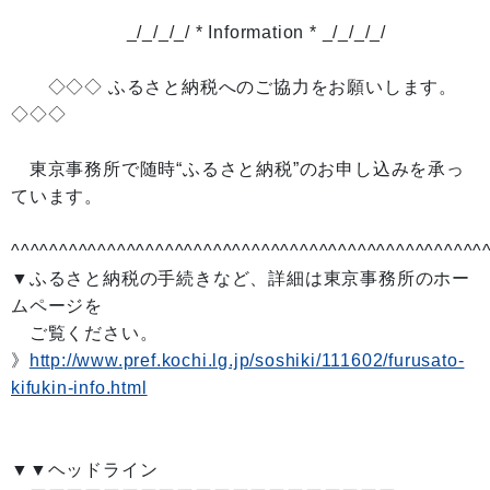
_/_/_/_/ * Information * _/_/_/_/
◇◇◇ ふるさと納税へのご協力をお願いします。
◇◇◇
東京事務所で随時“ふるさと納税”のお申し込みを承っ
ています。
^^^^^^^^^^^^^^^^^^^^^^^^^^^^^^^^^^^^^^^^^^^^^^^^^
▼ふるさと納税の手続きなど、詳細は東京事務所のホー
ムページを
ご覧ください。
》
http://www.pref.kochi.lg.jp/soshiki/111602/furusato-
kifukin-info.html
▼▼ヘッドライン