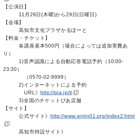
【公演日】
11月26日(木曜)から29日(日曜日)
【会場】
高知市文化プラザかるぽーと
【料金・チケット】
各講座基本500円（場合によっては追加実費あ
り）
1)音声認識による自動応答電話予約（10:00-
23:30）
（0570-02-9999）
2)インターネットによる予約
URL》
http://pia.jp/t/
3)全国のチケットぴあ店舗
【サイト】
公式サイト》
http://www.enjin01.org/index2.html
高知市特設サイト》