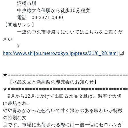
淀橋市場
中央線大久保駅から徒歩10分程度
電話 03-3371-0990
【関連リンク】
一連の中央市場祭りについてはこちらをご覧くだ
さい
》
http://www.shijou.metro.tokyo.jp/press/21/8_28.html
★==========================================
【水晶文旦と新高梨の即売会のお知らせ】
★==========================================
9月から12月にかけて出回る水晶文旦は、温室で大切
に栽培され、
やや青みがかった色合いで甘く深みのある味わいが特徴
の特別な文
旦です。市場に出荷される際には一個一個にセロハンが