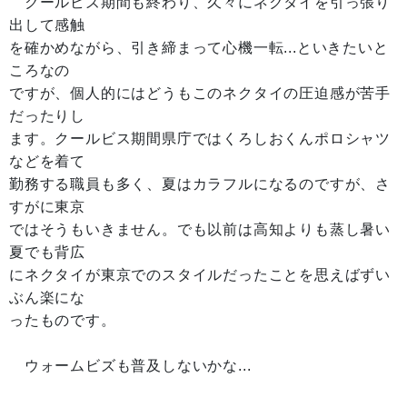
クールビズ期間も終わり、久々にネクタイを引っ張り
出して感触
を確かめながら、引き締まって心機一転...といきたいと
ころなの
ですが、個人的にはどうもこのネクタイの圧迫感が苦手
だったりし
ます。クールビス期間県庁ではくろしおくんポロシャツ
などを着て
勤務する職員も多く、夏はカラフルになるのですが、さ
すがに東京
ではそうもいきません。でも以前は高知よりも蒸し暑い
夏でも背広
にネクタイが東京でのスタイルだったことを思えばずい
ぶん楽にな
ったものです。
ウォームビズも普及しないかな...