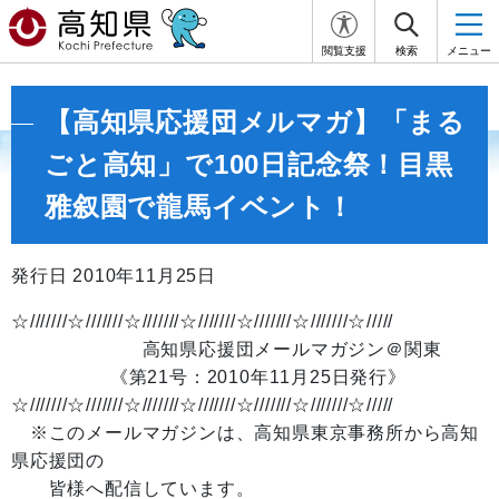
閲覧支援
検索
メニュー
【高知県応援団メルマガ】「まる
ごと高知」で100日記念祭！目黒
雅叙園で龍馬イベント！
発行日 2010年11月25日
☆///////☆///////☆///////☆///////☆///////☆///////☆/////
高知県応援団メールマガジン＠関東
《第21号：2010年11月25日発行》
☆///////☆///////☆///////☆///////☆///////☆///////☆/////
※このメールマガジンは、高知県東京事務所から高知
県応援団の
皆様へ配信しています。