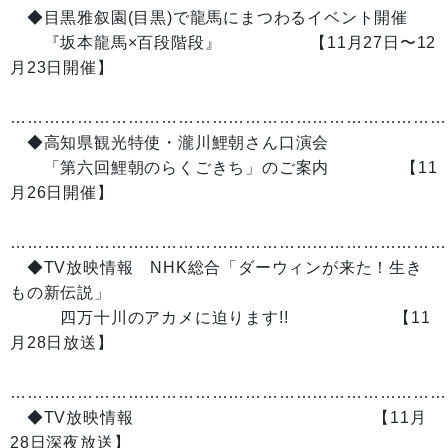
◆目黒雅叙園(目黒)で龍馬にまつわるイベント開催
『坂本龍馬×百段階段』 【11月27日〜12
月23日開催】
……………………………………………………………………
◆高知県観光特使・瀧川鯉朝さん口演会
「第六回鯉朝のらくごきち」のご案内 【11
月26日開催】
……………………………………………………………………
◆TV放映情報 NHK総合「ダーウィンが来た！生き
もの新伝説」
四万十川のアカメに迫ります!! 【11
月28日放送】
……………………………………………………………………
◆TV放映情報 【11月
28日深夜放送】