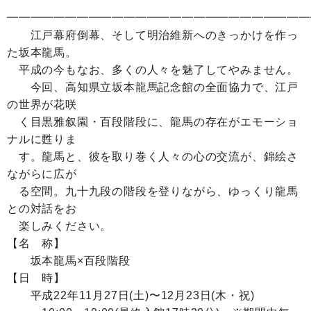
━━━━━━━━━━━━━━━━━━━━━━━━━━
江戸幕府倒幕、そして明治維新へのきっかけを作っ
た坂本龍馬。
平成の今もなお、多くの人々を魅了してやみません。
今回、高知県立坂本龍馬記念館の全面協力で、江戸
の世界が花咲
く目黒雅叙園・百段階段に、龍馬の存在がエモーショ
ナルに甦りま
す。龍馬と、彼を取り巻く人々の心の交流が、錦絵さ
ながらに広が
る空間。九十九段の階段を登りながら、ゆっくり龍馬
との対話をお
楽しみください。
【名 称】
坂本龍馬×百段階段
【日 時】
平成22年11月27日(土)〜12月23日(木・祝)