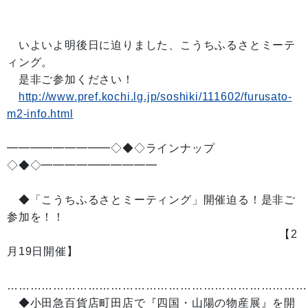
いよいよ明後日に迫りました、こうちふるさとミーテ
ィング。
是非ご参加ください！
http://www.pref.kochi.lg.jp/soshiki/111602/furusato-
m2-info.html
━━━━━━━━━◇◆◇ラインナップ
◇◆◇━━━━━━━━━━
◆「こうちふるさとミーティング」開催迫る！是非ご
参加を！！
【2
月19日開催】
……………………………………………………………………
◆小田急百貨店町田店で『四国・山陽の物産展』を開