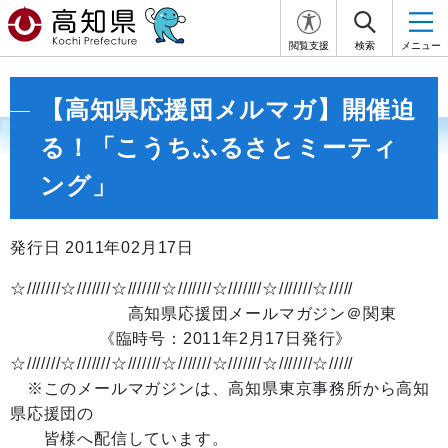
閲覧支援
検索
メニュー
【高知県応援団メルマガ】開催迫
る！「こうちふるさとミーティ
ング」
発行日 2011年02月17日
☆///////☆///////☆///////☆///////☆///////☆///////☆/////
高知県応援団メールマガジン＠関東
《臨時号：2011年2月17日発行》
☆///////☆///////☆///////☆///////☆///////☆///////☆/////
※このメールマガジンは、高知県東京事務所から高知
県応援団の
皆様へ配信しています。