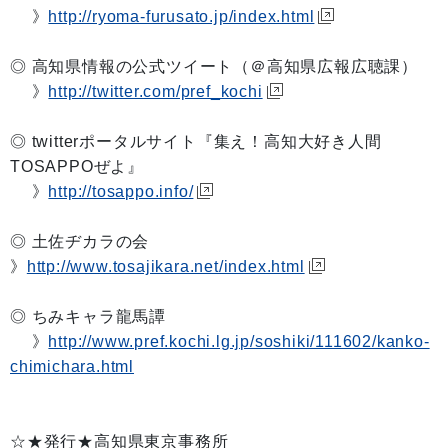
》
http://ryoma-furusato.jp/index.html
◎ 高知県情報の公式ツイート（＠高知県広報広聴課）
》
http://twitter.com/pref_kochi
◎ twitterポータルサイト『集え！高知大好き人間
TOSAPPOぜよ』
》
http://tosappo.info/
◎ 土佐ヂカラの会
》
http://www.tosajikara.net/index.html
◎ ちみキャラ龍馬譚
》
http://www.pref.kochi.lg.jp/soshiki/111602/kanko-
chimichara.html
☆★発行★高知県東京事務所