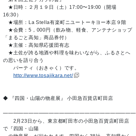
★日時：２月１９日（土）17:00〜19:00（開場
16:30）
★場所：La Stella有楽町ニユートーキヨー本店９階
★会費：5，000円（飲み物、軽食、アンテナショップ
「まるごと高知」商品券付）
★主催：高知県応援団有志
★土佐が誇る地酒や料理を味わいながら、ふるさとへ
の思いを語り合う
パーティ（おきゃく）です。
http://www.tosajikara.net/
◆ 『四国・山陽の物産展』 小田急百貨店町田店
━━━━━━━━━━━━━━━━━━━━━━━━━━
2月23日から、東京都町田市の小田急百貨店町田店
で『四国・山陽