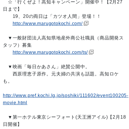
☆「行くぜよ！高知キャンペーン」開催中！【2月27
日まで】
19、20の両日は「カツオ人間」登場！！
http://www.marugotokochi.com/
▼一般財団法人高知県地産外商公社職員（商品開発ス
タッフ）募集
http://www.marugotokochi.com/ts/
▼映画「毎日かあさん」絶賛公開中。
西原理恵子原作。元夫婦の共演も話題。高知ロケ
も。
http://www.pref.kochi.lg.jp/soshiki/111602/event100205-
movie.html
▼第一ホテル東京シーフォート(天王洲アイル)【2月18
日開催】