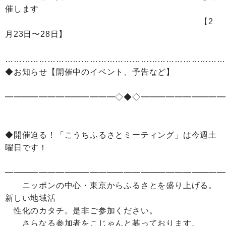
催します
【2
月23日〜28日】
……………………………………………………………………
◆お知らせ【開催中のイベント、予告など】
━━━━━━━━━━━━━◇◆◇━━━━━━━━━━
◆開催迫る！「こうちふるさとミーティング」は今週土
曜日です！
━━━━━━━━━━━━━━━━━━━━━━━━━━
ニッポンの中心・東京からふるさとを盛り上げる。
新しい地域活
性化のカタチ。是非ご参加ください。
さらなる参加者をこじゃんと募っております。