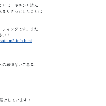
くとは、キチンと読ん
んまりざっとしたことは
ーティングです。まだ
さい！
usato-m2-info.html
への忌憚ないご意見、
お届けしています！