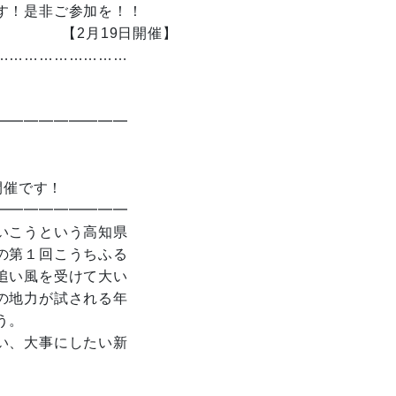
す！是非ご参加を！！
日開催】
………………………
━━━━━━━━━
開催です！
━━━━━━━━━
いこうという高知県
の第１回こうちふる
追い風を受けて大い
の地力が試される年
う。
い、大事にしたい新