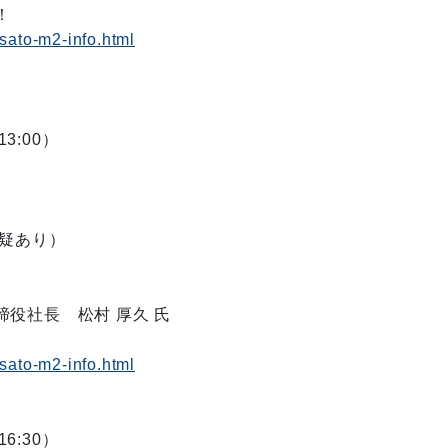
！
usato-m2-info.html
3:00）
質疑あり）
社長 松村 厚久 氏
usato-m2-info.html
6:30）