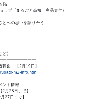
店９階
ショップ「まるごと高知」商品券付）
さとへの思いを語り合う
など】
━━━━━━━━━
募集！【2月19日】
urusato-m2-info.html
ベント情報
2月28日まで】
月27日まで】