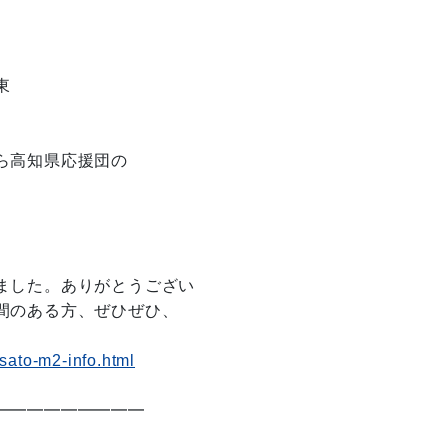
東
ら高知県応援団の
ました。ありがとうござい
間のある方、ぜひぜひ、
usato-m2-info.html
━━━━━━━━━