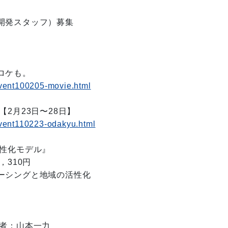
開発スタッフ）募集
ロケも。
/event100205-movie.html
2月23日〜28日】
/event110223-odakyu.html
性化モデル』
310円
シングと地域の活性化
者：山本一力