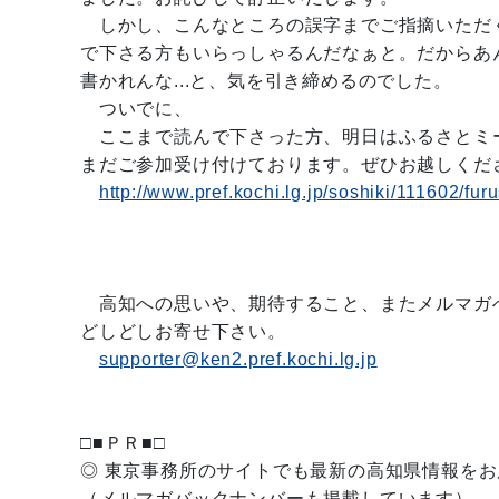
しかし、こんなところの誤字までご指摘いただ
で下さる方もいらっしゃるんだなぁと。だからあ
書かれんな...と、気を引き締めるのでした。
ついでに、
ここまで読んで下さった方、明日はふるさとミ
まだご参加受け付けております。ぜひお越しくだ
http://www.pref.kochi.lg.jp/soshiki/111602/fur
高知への思いや、期待すること、またメルマガ
どしどしお寄せ下さい。
supporter@ken2.pref.kochi.lg.jp
□■ＰＲ■□
◎ 東京事務所のサイトでも最新の高知県情報を
（メルマガバックナンバーも掲載しています）