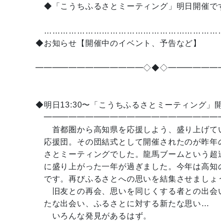
◆「こうちふるさとミーティング」明日開催で
【2月19
………………………………………………………
◆お知らせ【開催中のイベント、予告など】
━━━━━━━━━━━━━◇◆◇━━━━━━
◆明日13:30〜「こうちふるさとミーティング」
━━━━━━━━━━━━━━━━━━━━━
首都圏から高知県を応援しよう、盛り上げて
応援団。その団結式として開催されたのが昨年
さとミーティングでした。龍馬ブームという超
に盛り上がった一年が過ぎました。今年は高知
です。再びふるさとへの思いを結集させましょ
旧友との再会、思いを同じくする者との出会
たな出会い、ふるさとに対する新たな思い…
いろんな発見があるはず。