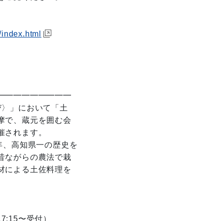
/index.html
━━━━━━━━━
〉」において「土
摩で、蔵元を囲む会
催されます。
年、高知県一の歴史を
昔ながらの農法で栽
材による土佐料理を
:15〜受付）