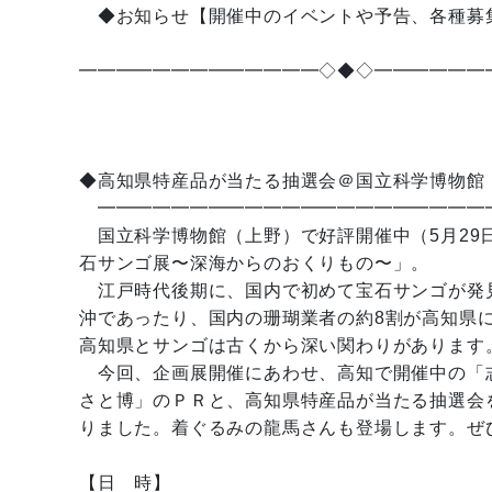
◆お知らせ【開催中のイベントや予告、各種募
━━━━━━━━━━━━━◇◆◇━━━━━━
◆高知県特産品が当たる抽選会＠国立科学博物館
━━━━━━━━━━━━━━━━━━━━━
国立科学博物館（上野）で好評開催中（5月29
石サンゴ展〜深海からのおくりもの〜」。
江戸時代後期に、国内で初めて宝石サンゴが発
沖であったり、国内の珊瑚業者の約8割が高知県
高知県とサンゴは古くから深い関わりがあります
今回、企画展開催にあわせ、高知で開催中の「
さと博」のＰＲと、高知県特産品が当たる抽選会
りました。着ぐるみの龍馬さんも登場します。ぜ
【日 時】