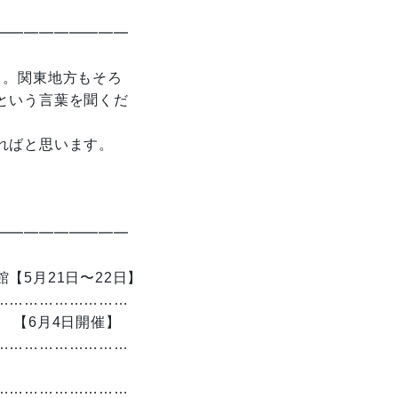
━━━━━━━━━
り。関東地方もそろ
という言葉を聞くだ
ればと思います。
━━━━━━━━━
5月21日〜22日】
………………………
【6月4日開催】
………………………
………………………