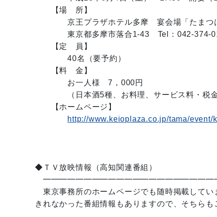
【場 所】
京王プラザホテル多摩 宴会場「たまつ
東京都多摩市落合1-43 Tel：042-374-0
【定 員】
40名（要予約）
【料 金】
お一人様 7，000円
（日本酒5種、お料理、サービス料・税金
【ホームページ】
http://www.keioplaza.co.jp/tama/event/
◆ＴＶ放映情報（高知関連番組）
━━━━━━━━━━━━━━━━━━━━━
東京事務所のホームページでも随時掲載してい
きれなかった番組情報もありますので、そちらも