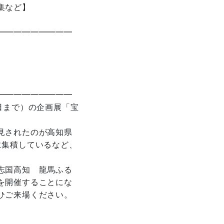
集など】
━━━━━━━━━
━━━━━━━━━
日まで）の企画展「宝
見されたのが高知県
に集積しているなど、
。
志国高知 龍馬ふる
を開催することにな
ひご来場ください。