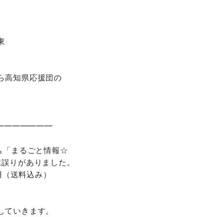
東
ら高知県応援団の
━━━━━━━
ち「まるごと情報☆
に誤りがありました。
円（送料込み）
していきます。