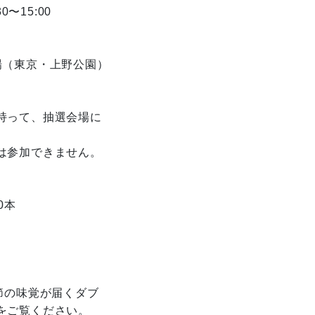
〜15:00
。
（東京・上野公園）
持って、抽選会場に
は参加できません。
0本
節の味覚が届くダブ
をご覧ください。