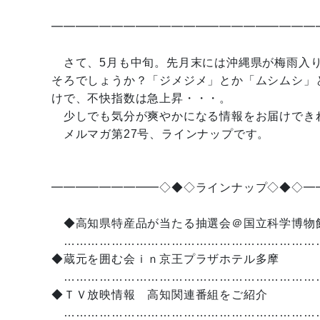
━━━━━━━━━━━━━━━━━━━━━━
さて、5月も中旬。先月末には沖縄県が梅雨入
そろでしょうか？「ジメジメ」とか「ムシムシ」
けで、不快指数は急上昇・・・。
少しでも気分が爽やかになる情報をお届けでき
メルマガ第27号、ラインナップです。
━━━━━━━━━◇◆◇ラインナップ◇◆◇━
◆高知県特産品が当たる抽選会＠国立科学博物館【
………………………………………………………
◆蔵元を囲む会ｉｎ京王プラザホテル多摩 
………………………………………………………
◆ＴＶ放映情報 高知関連番組をご紹介
………………………………………………………