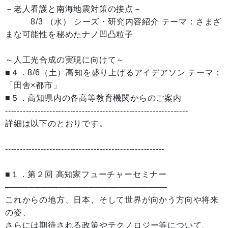
－老人看護と南海地震対策の接点－
8/3 （水） シーズ・研究内容紹介 テーマ：さまざ
まな可能性を秘めたナノ凹凸粒子
～人工光合成の実現に向けて～
■４．8/6（土）高知を盛り上げるアイデアソン テーマ：
「田舎×都市」
■５．高知県内の各高等教育機関からのご案内
--------------------------------------------------------------
詳細は以下のとおりです。
------------------------------------------------------
■１．第２回 高知家フューチャーセミナー
───────────────────────────
これからの地方、日本、そして世界が向かう方向や将来
の姿、
さらには期待される政策やテクノロジー等について、