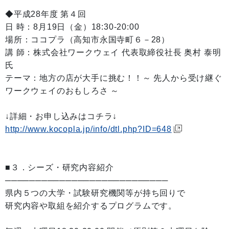
◆平成28年度 第４回
日 時：8月19日（金）18:30-20:00
場所：ココプラ（高知市永国寺町６－28）
講 師：株式会社ワークウェイ 代表取締役社長 奥村 泰明
氏
テーマ：地方の店が大手に挑む！！～ 先人から受け継ぐ
ワークウェイのおもしろさ ～
↓詳細・お申し込みはコチラ↓
http://www.kocopla.jp/info/dtl.php?ID=648
■３．シーズ・研究内容紹介
───────────────────────────
県内５つの大学・試験研究機関等が持ち回りで
研究内容や取組を紹介するプログラムです。