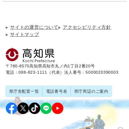
サイトの運営について
アクセシビリティ方針
サイトマップ
〒780-8570
高知県高知市丸ノ内1丁目2番20号
電話：088-823-1111（代表）
法人番号：5000020390003
県庁舎配置一覧
電話番号表
県庁周辺のご案内