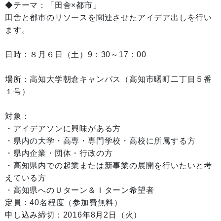
◆テーマ：「田舎×都市」
田舎と都市のリソースを関連させたアイデア出しを行い
ます。
日時：８月６日（土）9：30～17：00
場所：高知大学朝倉キャンパス（高知市曙町二丁目５番
１号）
対象：
・アイデアソンに興味がある方
・県内の大学・高専・専門学校・高校に所属する方
・県内企業・団体・行政の方
・高知県内での起業または新事業の展開を行いたいと考
えている方
・高知県へのＵターン＆Ｉターン希望者
定員：40名程度（参加費無料）
申し込み締切：2016年8月2日（火）