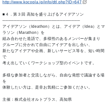
http://www.kocopla.jp/info/dtl.php?ID=647
■４．第３回 高知を盛り上げるアイデアソン
───────────────────────────
アイデアソン（Ideathon）とは、アイデア（Idea）とマ
ラソン（Marathon）を
組み合わせた造語で、多様性のあるメンバーが集まり
グループに分かれて自由にアイデアを出し合い、
新たなアイデアや企画、新しいサービス等を、短い時間
で
考え出していくワークショップ型のイベントです。
多様な参加者と交流しながら、自由な発想で議論する場
を
体験したい方は、是非お気軽にご参加ください。
主催：株式会社オルトプラス、高知県