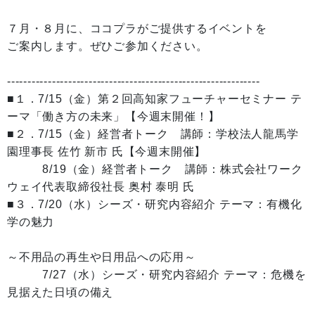
７月・８月に、ココプラがご提供するイベントを
ご案内します。ぜひご参加ください。
--------------------------------------------------------------
■１．7/15（金）第２回高知家フューチャーセミナー テ
ーマ「働き方の未来」【今週末開催！】
■２．7/15（金）経営者トーク 講師：学校法人龍馬学
園理事長 佐竹 新市 氏【今週末開催】
8/19（金）経営者トーク 講師：株式会社ワーク
ウェイ代表取締役社長 奥村 泰明 氏
■３．7/20（水）シーズ・研究内容紹介 テーマ：有機化
学の魅力
～不用品の再生や日用品への応用～
7/27（水）シーズ・研究内容紹介 テーマ：危機を
見据えた日頃の備え