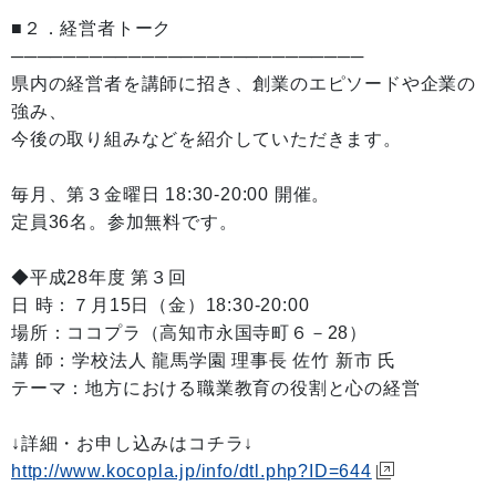
■２．経営者トーク
───────────────────────────
県内の経営者を講師に招き、創業のエピソードや企業の
強み、
今後の取り組みなどを紹介していただきます。
毎月、第３金曜日 18:30-20:00 開催。
定員36名。参加無料です。
◆平成28年度 第３回
日 時：７月15日（金）18:30-20:00
場所：ココプラ（高知市永国寺町６－28）
講 師：学校法人 龍馬学園 理事長 佐竹 新市 氏
テーマ：地方における職業教育の役割と心の経営
↓詳細・お申し込みはコチラ↓
http://www.kocopla.jp/info/dtl.php?ID=644