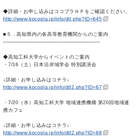
◆詳細・お申し込みはココプラＨＰをご確認ください。
http://www.kocopla.jp/info/dtl.php?ID=645
■５．高知県内の各高等教育機関からのご案内
───────────────────────────
◆高知工科大学からイベントのご案内
・7/16（土）日本沿岸域学会 特別講演会
↓詳細・お申し込みはコチラ↓
http://www.kocopla.jp/info/dtl2.php?ID=67
・7/20（水）高知工科大学 地域連携機構 第20回地域連
携カフェ
↓詳細・お申し込みはコチラ↓
http://www.kocopla.jp/info/dtl2.php?ID=68