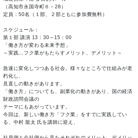
（高知市永国寺町６－28）
定員：50名（１部、２部ともに参加費無料）
スケジュール：
第１部 講演 13：30～15：00
「働き方が変わる未来予想」
～実践…フク業がもたらすメリット、デメリット～
急速に変化しつつある社会。様々なところで仕組みが老
朽化し、
見直しの動きがあります。
「働き方」についても、副業化の動きがあり、国の経済
財政諮問会議の
テーマにもあがっています。
今回は、新しい働き方「フク業」をすでに実践してい
る、中村 龍太 氏を講師に迎え、
社員側と会社側から見たそれぞれのメリット、デメリッ