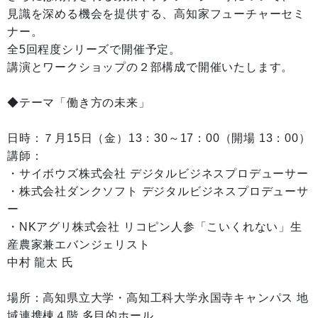
見識を深める機会を提供する、高知家フューチャーセミ
ナー。
全5回程度シリーズで開催予定。
講演とワークショップの２部構成で開催いたします。
◆テーマ「働き方の未来」
日時：７月15日（金）13：30～17：00（開場 13：00）
講師：
・サイボウズ株式会社 デジタルビジネスプロデューサー
・株式会社ダンクソフト デジタルビジネスプロデューサ
ー
・NKアグリ株式会社 リコピン人参「こいくれない」生
産農家兼エバンジェリスト
中村 龍太 氏
場所：高知県立大学・高知工科大学永国寺キャンパス 地
域連携棟４階 多目的ホール