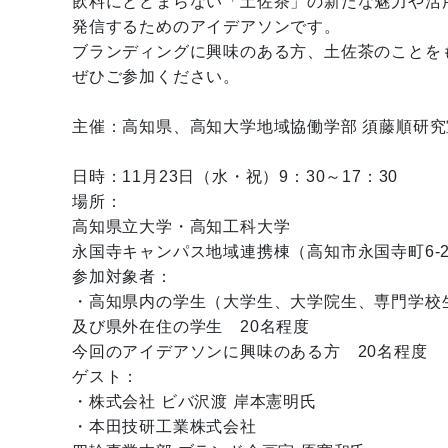
飲料にとどまらない「土佐茶」の新たな魅力や活
発信するためのアイデアソンです。
ブランディングに興味のある方、土佐茶のことを
ぜひご参加ください。
主催：高知県、高知大学地域協働学部 須藤順研究
日時：11月23日（水・祝）9：30～17：30
場所：
高知県立大学・高知工科大学
永国寺キャンパス地域連携棟（高知市永国寺町6‐2
参加対象者：
・高知県内の学生（大学生、大学院生、専門学校
及び県外在住の学生 20名程度
今回のアイデアソンに興味のある方 20名程度
ゲスト：
・株式会社 ビバ沢渡 岸本憲明氏
・本田技研工業株式会社