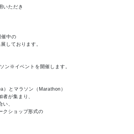
用いただき
開催中の
出展しております。
アソン※イベントを開催します。
a）とマラソン（Marathon）
加者が集まり、
合い、
ークショップ形式の