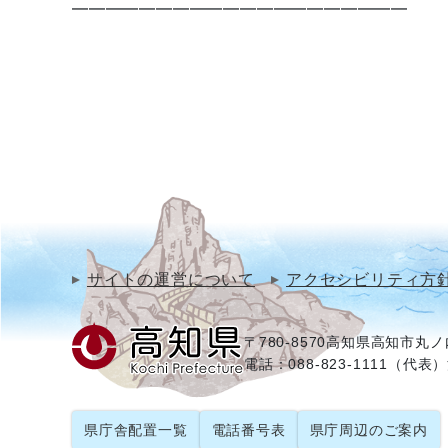
━━━━━━━━━━━━━━━━━━━━
サイトの運営について
アクセシビリティ方
〒780-8570
高知県高知市丸ノ内
電話：088-823-1111（代表）
県庁舎配置一覧
電話番号表
県庁周辺のご案内