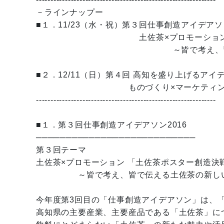
－ラインナップー
■１．11/23（水・祝）第３回仕事創造アイデアソン
土佐茶×プロモーション「土佐
～皆で考え、皆で伝える土
■２．12/11（日）第４回 高知を盛り上げるアイ
ものづくり×マーケティン
--------------------------------------------------------------
■１．第３回仕事創造アイデアソン2016
───────────────────────────
第３回テーマ
土佐茶×プロモーション 「土佐茶ポスター創造決
～皆で考え、皆で伝える土佐茶の新しい
今年度第3回目の「仕事創造アイデアソン」は、
高知県の主要産業、主要産品である「土佐茶」に