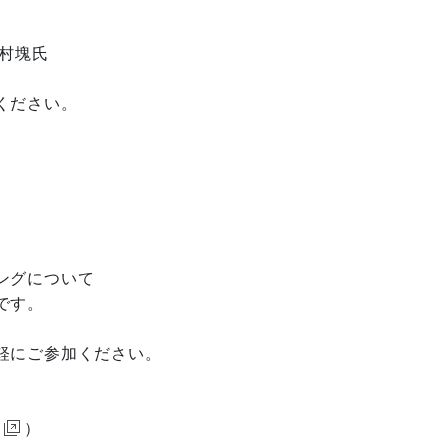
村塊氏
ください。
ングについて
です。
軽にご参加ください。
）