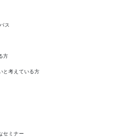
パス
る方
いと考えている方
なセミナー