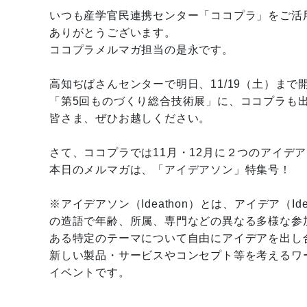
いつも産学官民連携センター「ココプラ」をご活
ありがとうございます。
ココプラメルマガ担当の是永です。
高知ぢばさんセンターで明日、11/19（土）まで
「第5回ものづくり総合技術展」に、ココプラも
皆さま、ぜひお越しください。
さて、ココプラでは11月・12月に２つのアイデ
本日のメルマガは、「アイデアソン」特集号！
※アイデアソン（Ideathon）とは、アイデア（Ide
の造語で年齢、所属、専門などの異なる多様な参
ある特定のテーマについて自由にアイデアを出し
新しい製品・サービスやコンセプト等を考えるワ
イベントです。
--------------------------------------------------------------