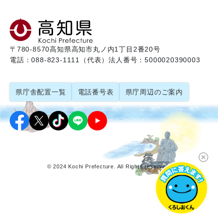
〒780-8570
高知県高知市丸ノ内1丁目2番20号
電話：088-823-1111（代表）
法人番号：5000020390003
県庁舎配置一覧
電話番号表
県庁周辺のご案内
© 2024 Kochi Prefecture. All Rights reserved.