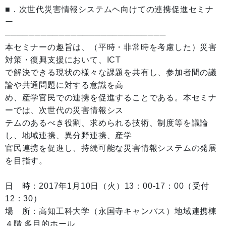
■．次世代災害情報システムヘ向けての連携促進セミナ
ー
───────────────────────────
本セミナーの趣旨は、（平時・非常時を考慮した）災害
対策・復興支援において、ICT
で解決できる現状の様々な課題を共有し、参加者間の議
論や共通問題に対する意識を高
め、産学官民での連携を促進することである。本セミナ
ーでは、次世代の災害情報シス
テムのあるべき役割、求められる技術、制度等を議論
し、地域連携、異分野連携、産学
官民連携を促進し、持続可能な災害情報システムの発展
を目指す。
日 時：2017年1月10日（火）13：00-17：00（受付
12：30）
場 所：高知工科大学（永国寺キャンパス）地域連携棟
４階 多目的ホール