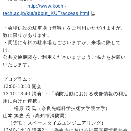
http://www.kochi-
tech.ac.jp/kut/about_KUT/access.html
・会場併設の駐車場（無料）をご利用いただけますが、
数に限りがあります。
・周辺に有料の駐車場もございますが、来場に際して
は、
公共交通機関をご利用くださいますようご協力をお願い
いたします。
プログラム：
13:00-13:10 開会
13:10-13:40 講演1：「消防活動における映像情報の利活
用に向けた連携」
樫原 茂 氏（奈良先端科学技術大学院大学）
山本 篤史 氏（高知市消防局）
（デモ：スペースタイムエンジニアリング）
13:40-14:10 講演2：「香南市における災害医療情報共有