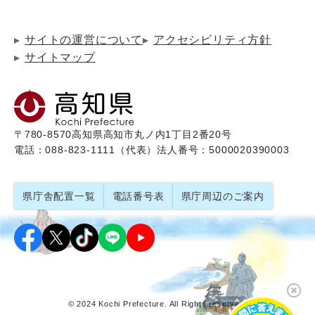
サイトの運営について
アクセシビリティ方針
サイトマップ
〒780-8570
高知県高知市丸ノ内1丁目2番20号
電話：088-823-1111（代表）
法人番号：5000020390003
県庁舎配置一覧
電話番号表
県庁周辺のご案内
© 2024 Kochi Prefecture. All Rights reserved.