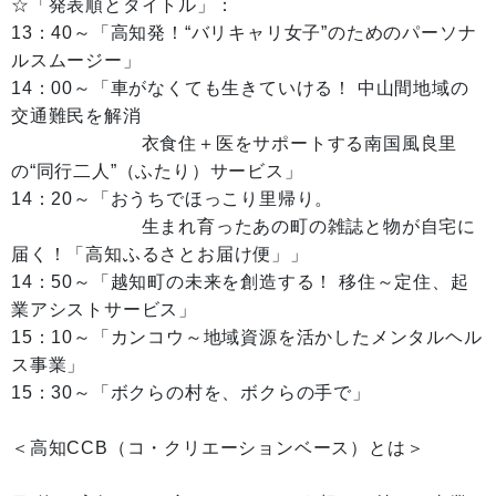
☆「発表順とタイトル」：
13：40～「高知発！“バリキャリ女子”のためのパーソナ
ルスムージー」
14：00～「車がなくても生きていける！ 中山間地域の
交通難民を解消
衣食住＋医をサポートする南国風良里
の“同行二人”（ふたり）サービス」
14：20～「おうちでほっこり里帰り。
生まれ育ったあの町の雑誌と物が自宅に
届く！「高知ふるさとお届け便」」
14：50～「越知町の未来を創造する！ 移住～定住、起
業アシストサービス」
15：10～「カンコウ～地域資源を活かしたメンタルヘル
ス事業」
15：30～「ボクらの村を、ボクらの手で」
＜高知CCB（コ・クリエーションベース）とは＞