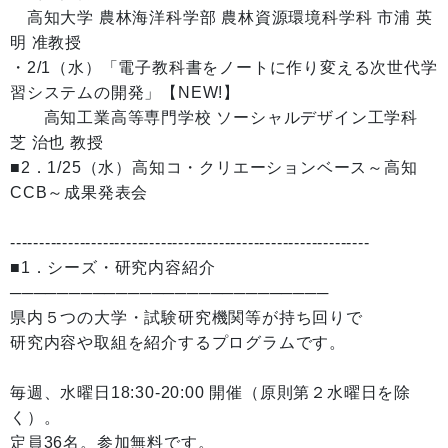
高知大学 農林海洋科学部 農林資源環境科学科 市浦 英
明 准教授
・2/1（水）「電子教科書をノートに作り変える次世代学
習システムの開発」【NEW!】
高知工業高等専門学校 ソーシャルデザイン工学科
芝 治也 教授
■2．1/25（水）高知コ・クリエーションベース～高知
CCB～成果発表会
--------------------------------------------------------------
■1．シーズ・研究内容紹介
───────────────────────────
県内５つの大学・試験研究機関等が持ち回りで
研究内容や取組を紹介するプログラムです。
毎週、水曜日18:30-20:00 開催（原則第２水曜日を除
く）。
定員36名。参加無料です。