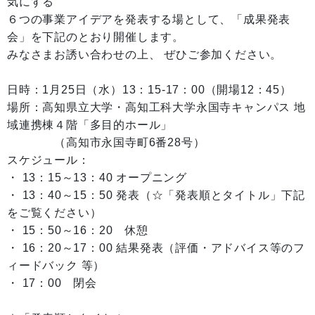
気にする
６つの事業アイデアを発表する場として、「成果発表
会」を下記のとおり開催します。
みなさまお誘い合わせの上、 ぜひご参加ください。
日時：1月25日（水）13：15-17：00（開場12：45）
場所：高知県立大学・高知工科大学永国寺キャンパス 地
域連携棟４階「多目的ホール」
（高知市永国寺町6番28号）
スケジュール：
・ 13：15～13：40 オープニング
・ 13：40～15：50 発表（☆「発表順とタイトル」下記
をご覧ください）
・ 15：50～16：20 休憩
・ 16：20～17：00 結果発表（評価・アドバイス等のフ
ィードバック 等）
・ 17：00 閉会