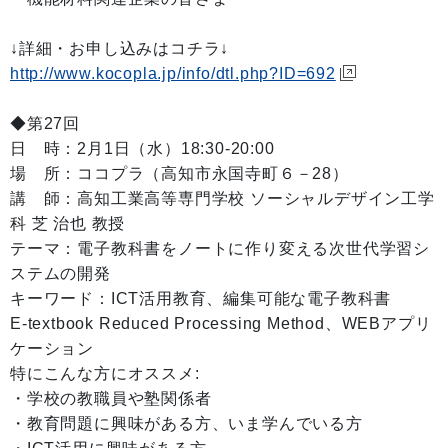
↓詳細・お申し込みはコチラ↓
http://www.kocopla.jp/info/dtl.php?ID=692
◆第27回
日 時：2月1日（水）18:30-20:00
場 所：ココプラ（高知市永国寺町６－28）
講 師：高知工業高等専門学校 ソーシャルデザイン工学
科 芝 治也 教授
テーマ：電子教科書をノートに作り変える次世代学習シ
ステムの開発
キーワード：ICT活用教育、編集可能な電子教科書
E-textbook Reduced Processing Method、WEBアプリ
ケーション
特にこんな方にオススメ:
・学校の教職員や塾関係者
・教育問題に興味がある方、いま学んでいる方