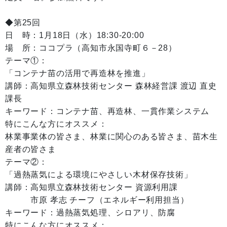
◆第25回
日 時：1月18日（水）18:30-20:00
場 所：ココプラ（高知市永国寺町６－28）
テーマ①：
「コンテナ苗の活用で再造林を推進」
講師：高知県立森林技術センター 森林経営課 渡辺 直史
課長
キーワード：コンテナ苗、再造林、一貫作業システム
特にこんな方にオススメ：
林業事業体の皆さま、林業に関心のある皆さま、苗木生
産者の皆さま
テーマ②：
「過熱蒸気による環境にやさしい木材保存技術」
講師：高知県立森林技術センター 資源利用課
市原 孝志 チーフ（エネルギー利用担当）
キーワード：過熱蒸気処理、シロアリ、防腐
特にこんな方にオススメ：