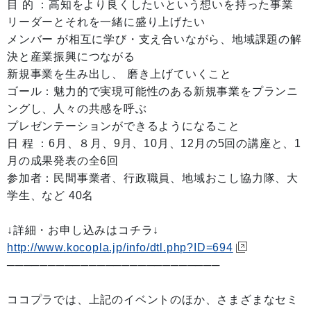
目 的 ：高知をより良くしたいという想いを持った事業
リーダーとそれを一緒に盛り上げたい
メンバー が相互に学び・支え合いながら、地域課題の解
決と産業振興につながる
新規事業を生み出し、 磨き上げていくこと
ゴール：魅力的で実現可能性のある新規事業をプランニ
ングし、人々の共感を呼ぶ
プレゼンテーションができるようになること
日 程 ：6月、８月、9月、10月、12月の5回の講座と、1
月の成果発表の全6回
参加者：民間事業者、行政職員、地域おこし協力隊、大
学生、など 40名
↓詳細・お申し込みはコチラ↓
http://www.kocopla.jp/info/dtl.php?ID=694
──────────────────────────
ココプラでは、上記のイベントのほか、さまざまなセミ