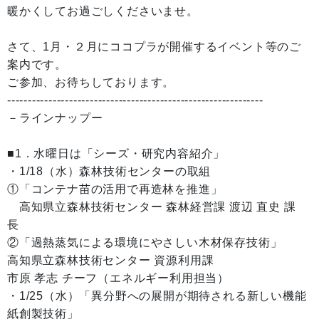
暖かくしてお過ごしくださいませ。
さて、1月・２月にココプラが開催するイベント等のご
案内です。
ご参加、お待ちしております。
--------------------------------------------------------------
－ラインナップー
■1．水曜日は「シーズ・研究内容紹介」
・1/18（水）森林技術センターの取組
①「コンテナ苗の活用で再造林を推進」
高知県立森林技術センター 森林経営課 渡辺 直史 課
長
②「過熱蒸気による環境にやさしい木材保存技術」
高知県立森林技術センター 資源利用課
市原 孝志 チーフ（エネルギー利用担当）
・1/25（水）「異分野への展開が期待される新しい機能
紙創製技術」