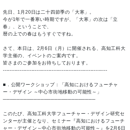
先日、1月20日は二十四節季の「大寒」。
今が1年で一番寒い時期ですが、「大寒」の次は「立
春」、ということで、
暦の上での春はもうすぐですね。
さて、本日は、2月6日（月）に開催される、高知工科大
学主催の、イベントのご案内です。
皆さまのご参加をお待ちしております。
--------------------------------------------------------------
■．公開ワークショップ：「高知におけるフューチャ
ー・デザイン ～中心市街地移動の可能性～」
───────────────────────────
このたび、高知工科大学フューチャー・デザイン研究セ
ンターが主催となり、セミナー『高知におけるフューチ
ャー・デザイン～中心市街地移動の可能性～』を2月6日