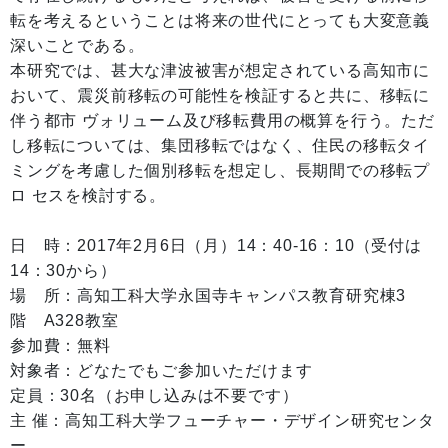
転を考えるということは将来の世代にとっても大変意義
深いことである。
本研究では、甚大な津波被害が想定されている高知市に
おいて、震災前移転の可能性を検証すると共に、移転に
伴う都市 ヴォリューム及び移転費用の概算を行う。ただ
し移転については、集団移転ではなく、住民の移転タイ
ミングを考慮した個別移転を想定し、長期間での移転プ
ロ セスを検討する。
日 時：2017年2月6日（月）14：40-16：10（受付は
14：30から）
場 所：高知工科大学永国寺キャンパス教育研究棟3
階 A328教室
参加費：無料
対象者：どなたでもご参加いただけます
定員：30名（お申し込みは不要です）
主 催：高知工科大学フューチャー・デザイン研究センタ
ー