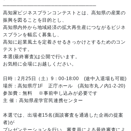
───────────────────────────
高知家ビジネスプランコンテストとは、高知県の産業の
振興を図ることを目的とし、
高知県内外から地域経済の拡大再生産につながるビジネ
スプランを幅広く募集し、
高知に起業風土を定着させるきっかけとするためのコン
テストです。
本選(最終審査)は公開で行います。
お気軽に会場にお越しください。
日時：2月25日（土）9：00-18:00 (途中入退場も可能)
場所：高知県庁1F 正庁ホール (高知市丸ノ内1-2-20)
参加費：無料 ※事前申し込みが必要です
主 催：高知県産学官民連携センター
本選では、出場者15名(面談審査を通過した企画の提案
者)が
プレゼンテーションを行い、審査員による最終審査によ