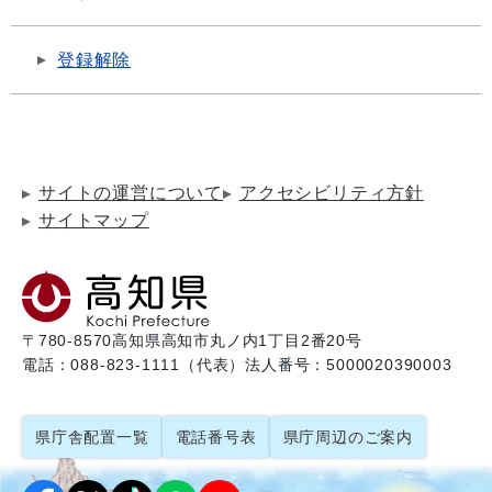
登録解除
サイトの運営について
アクセシビリティ方針
サイトマップ
〒780-8570
高知県高知市丸ノ内1丁目2番20号
電話：088-823-1111（代表）
法人番号：5000020390003
県庁舎配置一覧
電話番号表
県庁周辺のご案内