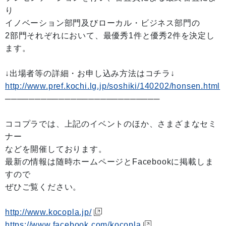
り
イノベーション部門及びローカル・ビジネス部門の
2部門それぞれにおいて、最優秀1件と優秀2件を決定し
ます。
↓出場者等の詳細・お申し込み方法はコチラ↓
http://www.pref.kochi.lg.jp/soshiki/140202/honsen.html
──────────────────────────
ココプラでは、上記のイベントのほか、さまざまなセミ
ナー
などを開催しております。
最新の情報は随時ホームページとFacebookに掲載しま
すので
ぜひご覧ください。
http://www.kocopla.jp/
https://www.facebook.com/kocopla