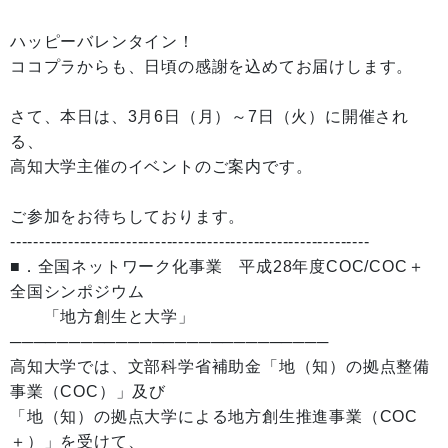
ハッピーバレンタイン！
ココプラからも、日頃の感謝を込めてお届けします。
さて、本日は、3月6日（月）～7日（火）に開催され
る、
高知大学主催のイベントのご案内です。
ご参加をお待ちしております。
--------------------------------------------------------------
■．全国ネットワーク化事業 平成28年度COC/COC＋
全国シンポジウム
「地方創生と大学」
───────────────────────────
高知大学では、文部科学省補助金「地（知）の拠点整備
事業（COC）」及び
「地（知）の拠点大学による地方創生推進事業（COC
＋）」を受けて、