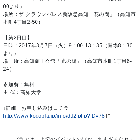
00より）
場所：ザ クラウンパレス新阪急高知「花の間」（高知市
本町4丁目2-50）
【第2日目】
日時：2017年3月7日（火）9：00-13：35（開場8：30
より）
場 所：高知商工会館「光の間」（高知市本町1丁目6-
24）
参加費：無料
主 催：高知大学
↓詳細・お申し込みはコチラ↓
http://www.kocopla.jp/info/dtl2.php?ID=78
──────────────────────────
ココプラでは、上記のイベントのほか、さまざまなセミ