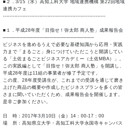
■２．3/15（水）高知工科大学 地域連携機構 第22回地域
連携カフェ
--------------------------------------------------------------
■１．平成28年度「目指せ！弥太郎 商人塾」成果報告会
───────────────────────────
ビジネスを進めるうえで必要な基礎知識から応用・実践
力まで「まるごと」身につけていただこうと開講してい
る「土佐まるごとビジネスアカデミー（土佐MBA）」。
この実践編として「目指せ！弥太郎 商人塾」を開講し、
平成28年度は11組の事業者が修了予定です。
この度、28年度受講生が、これまでの受講を通じて磨き
上げた商品の概要や作成したビジネスプランを多くの皆
さまに聞いていただくため、成果報告会を開催します。
是非ご参加ください。
日 時：2017年3月10日（金）14：00-17：00
場 所：高知県立大学・高知工科大学永国寺キャンパス