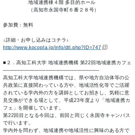
地域連携棟４階 多目的ホール
（高知市永国寺町６番２８号）
参加費：無料
↓詳細・お申し込みはコチラ↓
http://www.kocopla.jp/info/dtl.php?ID=747
■２．高知工科大学 地域連携機構 第22回地域連携カフェ
───────────────────────────
高知工科大学地域連携機構では、県や地方自治体等の公
共政策に直接関わっている方や、地域活性化等でご活躍
されている学内外の方を講師としてお招きし、気軽に意
見交換ができる場として、平成23年度より「地域連携カ
フェ」を開催しています。
第22回目となる今回は、前回と同じく永国寺キャンパス
で行います。
学内外を問わず、地域連携や地域活性に興味のある方で