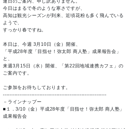
連日のご案内、申し訳ありません。
今日はまるで冬のような寒さですが、
高知は観光シーズンが到来、近頃花粉も多く飛んでいる
ようで、
すっかり春ですね。
本日は、今週 3月10日（金）開催、
「平成28年度「目指せ！弥太郎 商人塾」成果報告会」
と、
来週3月15日（水）開催、「第22回地域連携カフェ」の
ご案内です。
ご参加をお待ちしております。
--------------------------------------------------------------
－ラインナップー
■１．3/10（金）平成28年度「目指せ！弥太郎 商人塾」
成果報告会