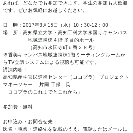
あれば、どなたでも参加できます。学生の参加も大歓迎
です。ぜひお気軽にお越しください。
日 時：2017年3月15日（水）10：30-12：00
場 所：高知県立大学・高知工科大学永国寺キャンパス
地域連携棟４階 多目的ホール
（高知市永国寺町６番２８号）
※香美キャンパス地域連携棟1階ミーティングルームか
らTV会議システムによる視聴も可能です。
講演内容：
高知県産学官民連携センター（ココプラ） プロジェクト
マネージャー 片岡 千保 氏
「ココプラのこれまでとこれから」
参加費：無料
お申込み・お問合せ先：
氏名・職業・連絡先を記載のうえ、電話またはメールに