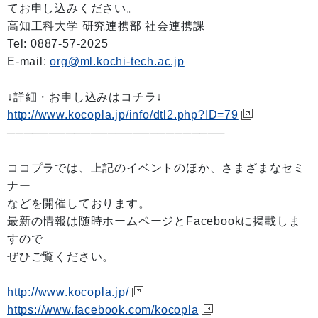
てお申し込みください。
高知工科大学 研究連携部 社会連携課
Tel: 0887-57-2025
E-mail:
org@ml.kochi-tech.ac.jp
↓詳細・お申し込みはコチラ↓
http://www.kocopla.jp/info/dtl2.php?ID=79
──────────────────────────
ココプラでは、上記のイベントのほか、さまざまなセミ
ナー
などを開催しております。
最新の情報は随時ホームページとFacebookに掲載しま
すので
ぜひご覧ください。
http://www.kocopla.jp/
https://www.facebook.com/kocopla