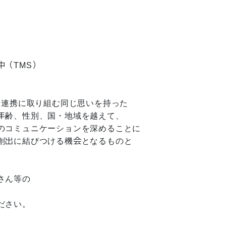
（TMS）
民連携に取り組む同じ思いを持った
年齢、性別、国・地域を越えて、
のコミュニケーションを深めることに
創出に結びつける機会となるものと
さん等の
ださい。