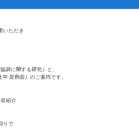
用いただき
の協調に関する研究」と、
社中 定例会」のご案内です。
内容紹介
回りで