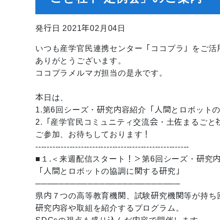
発行日 2021年02月04日
いつも産学官民連携センター「ココプラ」をご活
ありがとうございます。
ココプラメルマガ担当の是永です。
本日は、
1.第6回シーズ・研究内容紹介「人間とロボット
2.「産学官民コミュニティ交流会・土佐まるごと
ご参加、お待ちしております！
------------------------------------------------------
■１.＜来週配信スタート！＞第6回シーズ・研究
「人間とロボットの協調に関する研究」
─────────────────────────
県内７つの高等教育機関、試験研究機関等が持ち
研究内容や取組を紹介するプログラム。