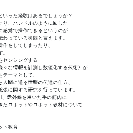
といった経験はあるでしょうか？
たり、ハンドルのように回した
に感覚で操作できるというのが
伝わっている状態と言えます。
操作をしてしまったり、
す。
をセンシングする
様々な情報を計測し数値化する技術）が
をテーマとして、
ら人間に送る情報の伝達の仕方、
拡張に関する研究を行っています。
I、赤外線を用いた手の筋肉に
きたロボットやロボット教材について
ット教育