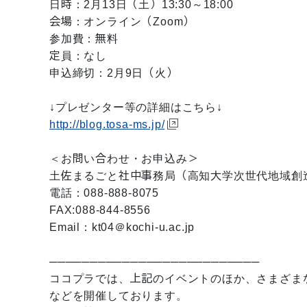
日時：2月13日（土）13:30～18:00
会場：オンライン（Zoom）
参加費：無料
定員：なし
申込締切：2月9日（火）
↓プレゼンター等の詳細はこちら↓
http://blog.tosa-ms.jp/
＜お問い合わせ・お申込み＞
土佐まるごと社中事務局（高知大学次世代地域創
電話：088-888-8075
FAX:088-844-8556
Email：kt04＠kochi-u.ac.jp
──────────────────────────
ココプラでは、上記のイベントのほか、さまざま
などを開催しております。