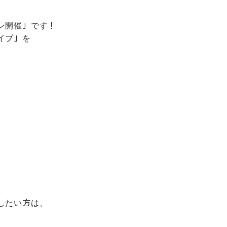
ン開催」です！
イブ」を
したい方は、