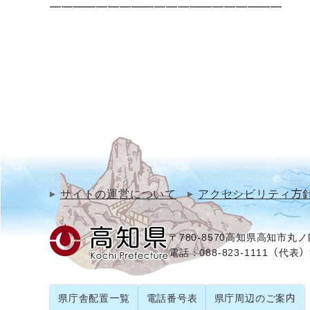
━━━━━━━━━━━━━━━━━━━━
サイトの運営について
アクセシビリティ方
〒780-8570
高知県高知市丸ノ内
電話：088-823-1111（代表）
県庁舎配置一覧
電話番号表
県庁周辺のご案内