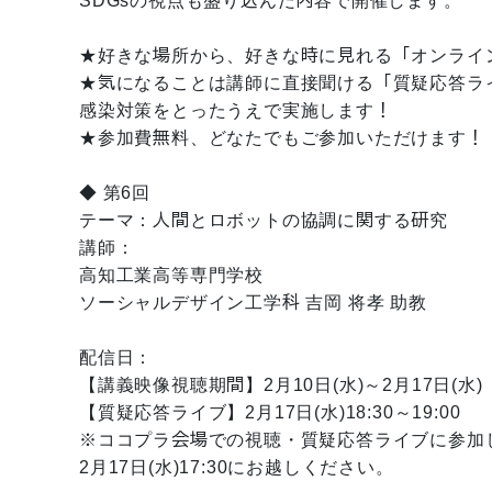
SDGsの視点も盛り込んだ内容で開催します。
★好きな場所から、好きな時に見れる「オンライ
★気になることは講師に直接聞ける「質疑応答ラ
感染対策をとったうえで実施します！
★参加費無料、どなたでもご参加いただけます！
◆ 第6回
テーマ：人間とロボットの協調に関する研究
講師：
高知工業高等専門学校
ソーシャルデザイン工学科 吉岡 将孝 助教
配信日：
【講義映像視聴期間】2月10日(水)～2月17日(水)
【質疑応答ライブ】2月17日(水)18:30～19:00
※ココプラ会場での視聴・質疑応答ライブに参加
2月17日(水)17:30にお越しください。