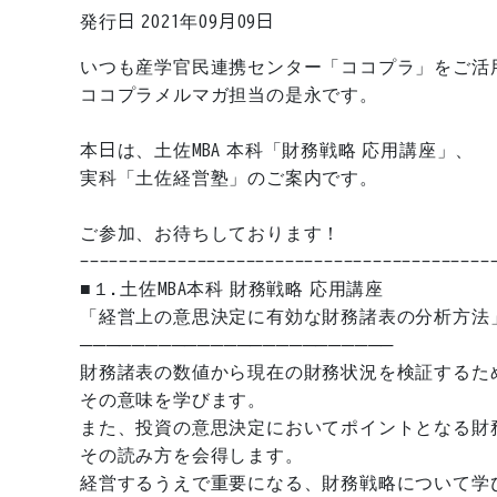
発行日 2021年09月09日
いつも産学官民連携センター「ココプラ」をご活
ココプラメルマガ担当の是永です。
本日は、土佐MBA 本科「財務戦略 応用講座」、
実科「土佐経営塾」のご案内です。
ご参加、お待ちしております！
------------------------------------------
■１.土佐MBA本科 財務戦略 応用講座
「経営上の意思決定に有効な財務諸表の分析方法
────────────────────────
財務諸表の数値から現在の財務状況を検証するた
その意味を学びます。
また、投資の意思決定においてポイントとなる財
その読み方を会得します。
経営するうえで重要になる、財務戦略について学