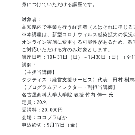
身につけていただける講座です。
対象者：
高知県内で事業を行う経営者（又はそれに準じる
※本講座は、新型コロナウィルス感染拡大の状況
オンライン実施に変更する可能性があるため、教
ご対応いただける方のみ対象とします。
講座日程：10月31日（日）～1月30日（日）（全1
講師：
【主担当講師】
タクティス〈経営支援サービス〉代表 田村 樹志
【プログラムディレクター・副担当講師】
名古屋商科大学大学院 教授 竹内 伸一 氏
定員：20名
受講料：20,000円
会場：ココプラほか
申込締切：9月17日（金）