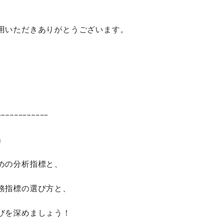
用いただきありがとうございます。
------------
」
めの分析指標と、
務指標の選び方と、
びを深めましょう！