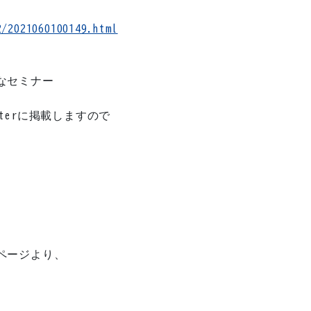
2/2021060100149.html
なセミナー
tterに掲載しますので
ページより、