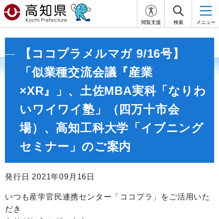
閲覧支援
検索
メニュー
【ココプラメルマガ 9/16号】
「似業種交流会議『産業
×XR』」、土佐MBA実科「なりわ
いワイワイ塾」（四万十市会
場）、高知工科大学「イブニング
セミナー」のご案内
発行日 2021年09月16日
いつも産学官民連携センター「ココプラ」をご活用いた
だき