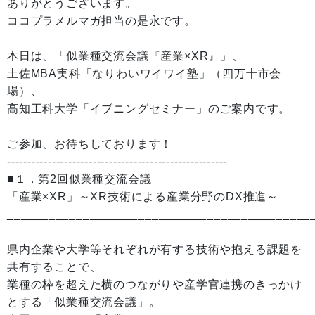
ありがとうございます。
ココプラメルマガ担当の是永です。
本日は、「似業種交流会議『産業×XR』」、
土佐MBA実科「なりわいワイワイ塾」（四万十市会
場）、
高知工科大学「イブニングセミナー」のご案内です。
ご参加、お待ちしております！
------------------------------------------------------
■１．第2回似業種交流会議
「産業×XR」～XR技術による産業分野のDX推進～
____________________________________________
県内企業や大学等それぞれが有する技術や抱える課題を
共有することで、
業種の枠を超えた横のつながりや産学官連携のきっかけ
とする「似業種交流会議」。