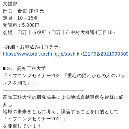
支援部
部長 岩舘 邦和 氏
定員：10～15名
受講料：5,000円
会場：四万十市役所（四万十市中村大橋通4丁目10）
↓詳細・お申込みはコチラ↓
https://www.pref.kochi.lg.jp/soshiki/121702/202109030
■３. 高知工科大学
「イブニングセミナー2021『重心の揺れからの人のバラ
ンスを測る』」
────────────────────────
高知工科大学の研究成果による地域貢献事例を皆様に紹
介し、
地域の未来をともに考え、議論することを目的として
「イブニングセミナー2021」
を開催しています。