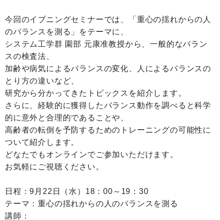
今回のイブニングセミナーでは、「重心の揺れからの人
のバランスを測る」をテーマに、
システム工学群 園部 元康准教授から、一般的なバラン
スの検査法、
加齢や病気によるバランスの変化、人によるバランスの
とり方の違いなど、
研究から分かってきたトピックスを紹介します。
さらに、経験的に獲得したバランス動作を調べると科学
的に意外と合理的であることや、
高齢者の転倒を予防するためのトレーニングの可能性に
ついて紹介します。
どなたでもオンラインでご参加いただけます。
お気軽にご視聴ください。
日程：9月22日（水）18：00～19：30
テーマ：重心の揺れからの人のバランスを測る
講師：