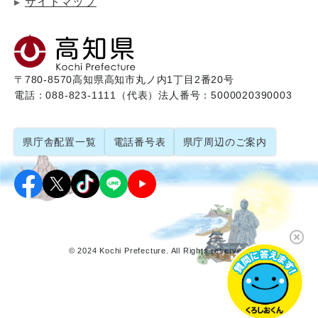
サイトマップ
〒780-8570
高知県高知市丸ノ内1丁目2番20号
電話：088-823-1111（代表）
法人番号：5000020390003
県庁舎配置一覧
電話番号表
県庁周辺のご案内
© 2024 Kochi Prefecture. All Rights reserved.