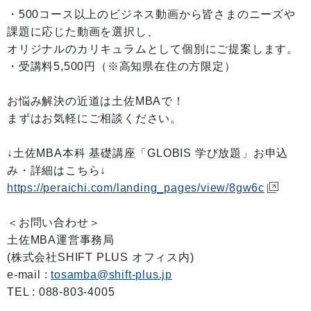
・500コース以上のビジネス動画から皆さまのニーズや
課題に応じた動画を選択し、
オリジナルのカリキュラムとして個別にご提案します。
・受講料5,500円（※高知県在住の方限定）
お悩み解決の近道は土佐MBAで！
まずはお気軽にご相談ください。
↓土佐MBA本科 基礎講座「GLOBIS 学び放題」お申込
み・詳細はこちら↓
https://peraichi.com/landing_pages/view/8gw6c
＜お問い合わせ＞
土佐MBA運営事務局
(株式会社SHIFT PLUS オフィス内)
e-mail :
tosamba@shift-plus.jp
TEL : 088-803-4005