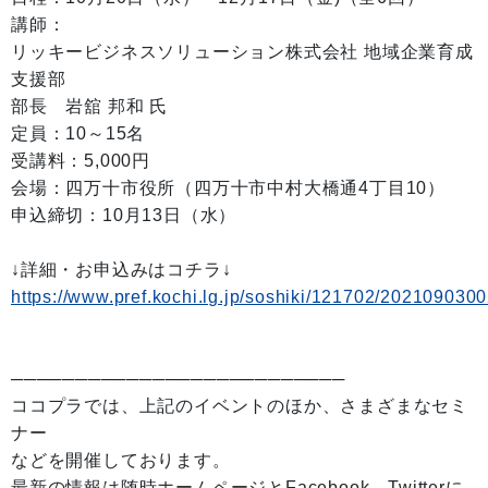
講師：
リッキービジネスソリューション株式会社 地域企業育成
支援部
部長 岩舘 邦和 氏
定員：10～15名
受講料：5,000円
会場：四万十市役所（四万十市中村大橋通4丁目10）
申込締切：10月13日（水）
↓詳細・お申込みはコチラ↓
https://www.pref.kochi.lg.jp/soshiki/121702/202109030
──────────────────────────
ココプラでは、上記のイベントのほか、さまざまなセミ
ナー
などを開催しております。
最新の情報は随時ホームページとFacebook、Twitterに