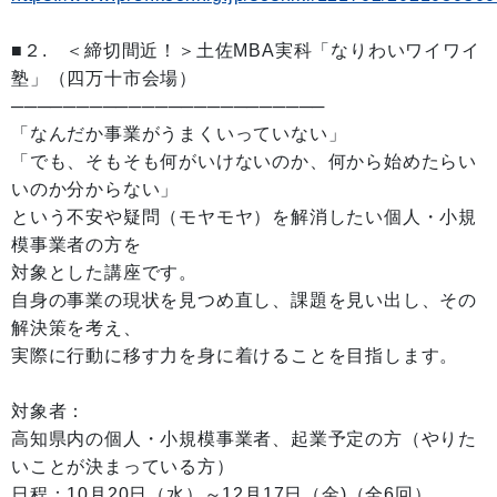
■２. ＜締切間近！＞土佐MBA実科「なりわいワイワイ
塾」（四万十市会場）
────────────────────────
「なんだか事業がうまくいっていない」
「でも、そもそも何がいけないのか、何から始めたらい
いのか分からない」
という不安や疑問（モヤモヤ）を解消したい個人・小規
模事業者の方を
対象とした講座です。
自身の事業の現状を見つめ直し、課題を見い出し、その
解決策を考え、
実際に行動に移す力を身に着けることを目指します。
対象者：
高知県内の個人・小規模事業者、起業予定の方（やりた
いことが決まっている方）
日程：10月20日（水）～12月17日（金)（全6回）