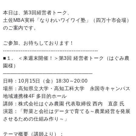
本日は、第3回経営者トーク、
土佐MBA実科「なりわいワイワイ塾」（四万十市会場）
のご案内です。
ご参加、お待ちしております！
------------------------------------------------------
■１. ＜来週末開催！＞第3回 経営者トーク（はぐみ農
園様）
─────────────────────────
日時：10月15日（金）18:30～20:00
場所：高知県立大学・高知工科大学 永国寺キャンパス
地域連携棟4F 多目的ホール
講師：株式会社はぐみ農園 代表取締役 西内 直彦 氏
演題：「野菜と会社はデータで育てる～農業経営を発展
させるための仕組み作り～」
テーマ概要（講師より）：