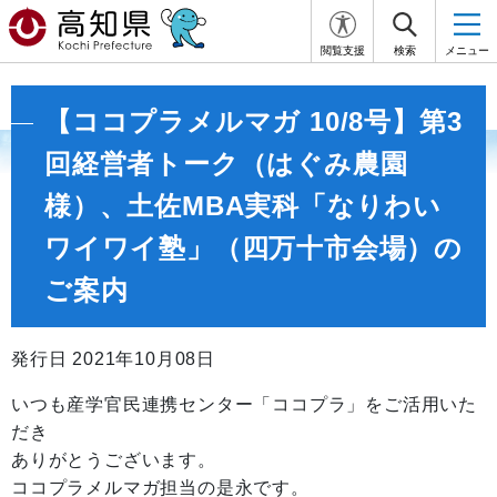
閲覧支援
検索
メニュー
【ココプラメルマガ 10/8号】第3
回経営者トーク（はぐみ農園
様）、土佐MBA実科「なりわい
ワイワイ塾」（四万十市会場）の
ご案内
発行日 2021年10月08日
いつも産学官民連携センター「ココプラ」をご活用いた
だき
ありがとうございます。
ココプラメルマガ担当の是永です。