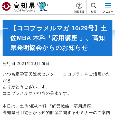
閲覧支援
検索
メニュー
【ココプラメルマガ 10/29号】土
佐MBA 本科「応用講座 」、高知
県発明協会からのお知らせ
発行日 2021年10月29日
いつも産学官民連携センター「ココプラ」をご活用いた
だき
ありがとうございます。
ココプラメルマガ担当の是永です。
本日は、土佐MBA本科 「経営戦略」応用講座、
高知県発明協会から知的財産に関するセミナーのご案内