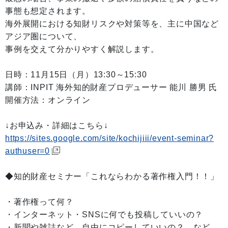
事態も想定されます。
海外展開における知財リスクや対策等を、主に中国など
アジア圏について、
事例を交えて分かりやすく解説します。
日時：11月15日（月）13:30～15:30
講師：INPIT 海外知的財産プロデューサー 能川 勝男 氏
開催方法：オンライン
↓お申込み・詳細はこちら↓
https://sites.google.com/site/kochijiii/event-seminar?
authuser=0
◆知的財産セミナー「これならわかる著作権入門！！」
・著作権って何？
・インターネット・SNSに何でも投稿していいの？
・新聞や雑誌など、自由にコピーしていいの？ など