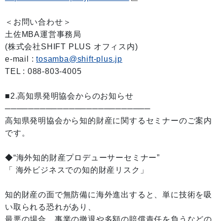
＜お問い合わせ＞
土佐MBA運営事務局
(株式会社SHIFT PLUS オフィス内)
e-mail :
tosamba@shift-plus.jp
TEL : 088-803-4005
■2.高知県発明協会からのお知らせ
─────────────────────────
高知県発明協会から知的財産に関するセミナーのご案内
です。
◆“海外知的財産プロデューサーセミナー”
「 海外ビジネスでの知的財産リスク」
知的財産の面で無防備に海外進出すると、単に技術を吸
い取られる恐れがあり、
最悪の場合、事業の撤退や多額の賠償責任を負うなどの