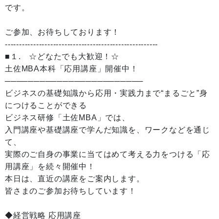
です。
ご参加、お待ちしております！
------------------------------------------------------
■１. ☆どなたでも大歓迎！☆
土佐MBA本科「応用講座」開催中！
────────────────────────
ビジネスの基礎知識から応用・実践力まで“まるごと”身
につけることができる
ビジネス研修「土佐MBA」では、
入門講座や基礎講座で学んだ知識を、ワークなどを通じ
て、
実際のご自身の事業に当てはめて考える力をつける「応
用講座」を続々開催中！
本日は、直近の講座をご案内します。
皆さまのご参加お待ちしています！
◆経営戦略 応用講座